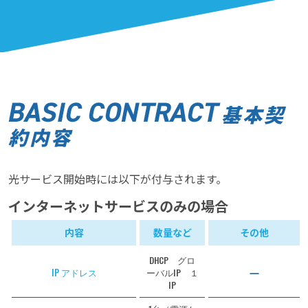
基本契
約内容
光サービス開始時には以下が付与されます。
インターネットサービスのみの場合
内容
数量など
その他
DHCP グロ
ー
IP アドレス
ーバルIP １
IP