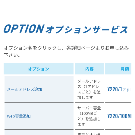
オプションサービス
オプション名をクリックし、各詳細ページよりお申し込み
下さい。
オプション
内容
月額
メールアドレ
ス（1アドレ
¥220/1
メールアドレス追加
アドレ
スごと）を追
加します
サーバー容量
（100MBご
¥220/100MB
Web容量追加
と）を追加し
ます
電話とオンラ