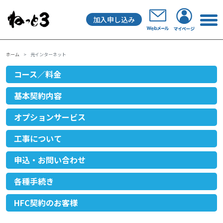
加入申し込み
メインナビゲーション
ホーム
光インターネット
コース／料金
基本契約内容
オプションサービス
工事について
申込・お問い合わせ
各種手続き
HFC契約のお客様