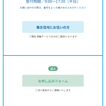
受付時間／9:00～17:30［平日］
お問い合わせの際は、番号をよくお確かめの上おかけください
集合住宅にお住いの方
○現在 同軸サービスのみのご提供となります
法人
お申し込みフォーム
○法人担当からご連絡いたします