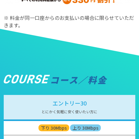
※ 料金が同一口座からのお支払いの場合に限らせていただ
きます。
コース／料金
エントリー30
とにかく気軽に安く使いたい方に
下り 30Mbps
上り 30Mbps