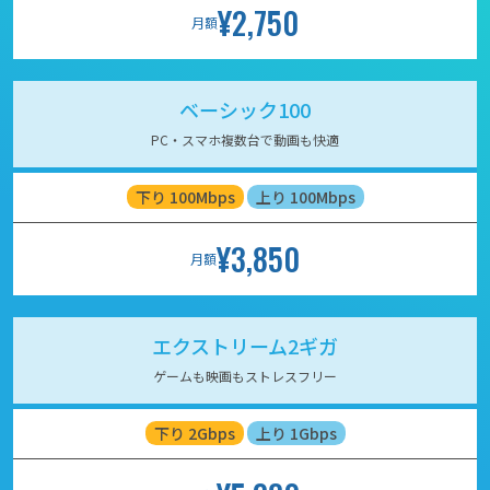
¥2,750
月額
ベーシック100
PC・スマホ複数台で動画も快適
下り 100Mbps
上り 100Mbps
¥3,850
月額
エクストリーム2ギガ
ゲームも映画もストレスフリー
下り 2Gbps
上り 1Gbps