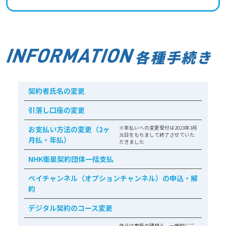
各種手続き
契約者氏名の変更
引落し口座の変更
お支払い方法の変更（2ヶ
※年払いへの変更受付は2023年3月
31日をもちまして終了させていた
月払・年払）
だきました
NHK衛星契約団体一括支払
ペイチャンネル（オプションチャンネル）の申込・解
約
デジタル契約のコース変更
休止は家屋の建替え、一時的にご