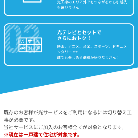
光回線のエリア外でもつながるから引越先
も選びません
光テレビとセットで
さらにおトク！
映画、アニメ、音楽、スポーツ、ドキュメ
ンタリー etc.
誰でも楽しめる番組が盛りだくさん！
既存のお客様が光サービスをご利用になるには切り替え工
事が必要です。
当社サービスにご加入のお客様全てが対象となります。
※現在は一戸建て住宅が対象です。