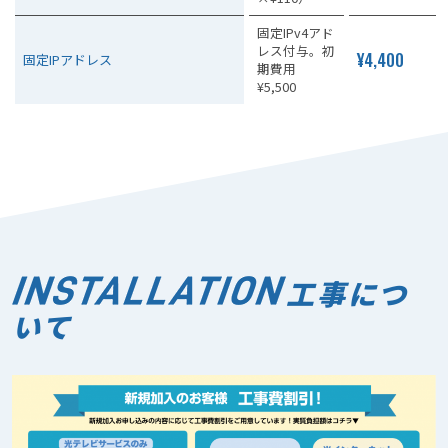
固定IPv4アド
レス付与。初
¥4,400
固定IPアドレス
期費用
¥5,500
工事につ
いて