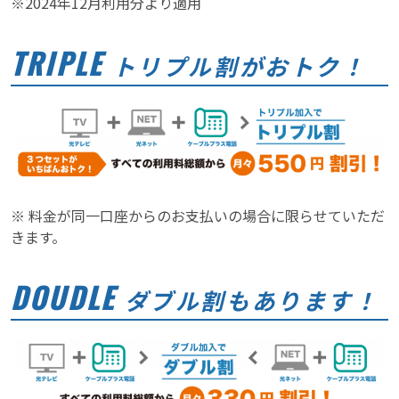
※2024年12月利用分より適用
TRIPLE
トリプル割がおトク！
※ 料金が同一口座からのお支払いの場合に限らせていただ
きます。
DOUDLE
ダブル割もあります！