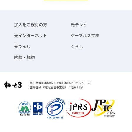
加入をご検討の方
光テレビ
光インターネット
ケーブルスマホ
光でんわ
くらし
約款・規約
富山県滑川市開676（滑川市SOHOセンター内）
登録番号（電気通信事業者）：陸第13号