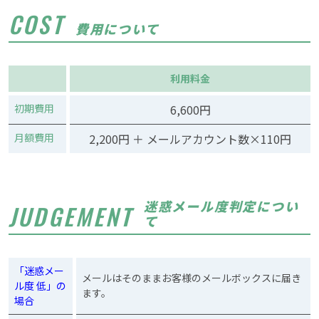
COST
費用について
利用料金
初期費用
6,600円
月額費用
2,200円 ＋ メールアカウント数×110円
迷惑メール度判定につい
JUDGEMENT
て
「迷惑メー
メールはそのままお客様のメールボックスに届き
ル度 低」の
ます。
場合