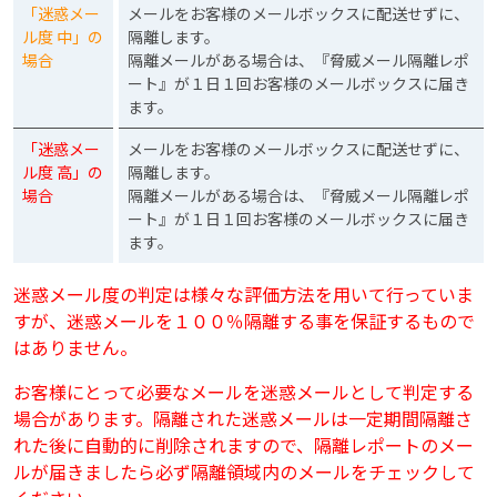
「迷惑メー
メールをお客様のメールボックスに配送せずに、
ル度 中」の
隔離します。
場合
隔離メールがある場合は、『脅威メール隔離レポ
ート』が１日１回お客様のメールボックスに届き
ます。
「迷惑メー
メールをお客様のメールボックスに配送せずに、
ル度 高」の
隔離します。
場合
隔離メールがある場合は、『脅威メール隔離レポ
ート』が１日１回お客様のメールボックスに届き
ます。
迷惑メール度の判定は様々な評価方法を用いて行っていま
すが、迷惑メールを１００％隔離する事を保証するもので
はありません。
お客様にとって必要なメールを迷惑メールとして判定する
場合があります。隔離された迷惑メールは一定期間隔離さ
れた後に自動的に削除されますので、隔離レポートのメー
ルが届きましたら必ず隔離領域内のメールをチェックして