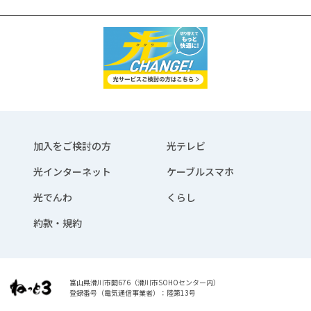
加入をご検討の方
光テレビ
光インターネット
ケーブルスマホ
光でんわ
くらし
約款・規約
富山県滑川市開676（滑川市SOHOセンター内）
登録番号（電気通信事業者）：陸第13号