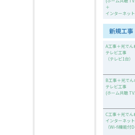
(ホーム共聴 TV
＋
インターネット
新規工事
A工事＋光でん
テレビ工事
（テレビ1台）
B工事＋光でん
テレビ工事
(ホーム共聴 TV
C工事＋光でん
インターネット
（Wi-fi機能付