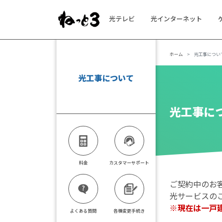
光テレビ
光インターネット
メインナビゲーション
ホーム
光工事につい
光工事について
光工事に
料金
カスタマーサポート
ご契約中のお
光サービスの
※現在は一戸
よくある質問
各種変更手続き