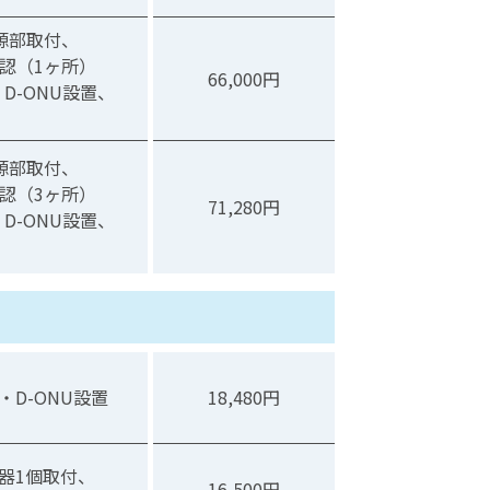
源部取付、
認（1ヶ所）
66,000円
D-ONU設置、
源部取付、
認（3ヶ所）
71,280円
D-ONU設置、
D-ONU設置
18,480円
波器1個取付、
16,500円