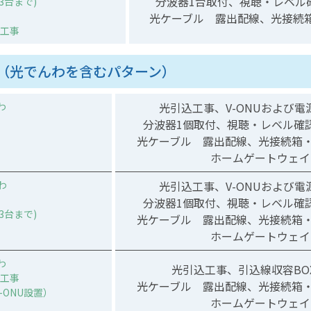
分波器1台取付、視聴・レベル
3台まで)
光ケーブル 露出配線、光接続箱
工事
（光でんわを含むパターン）
わ
光引込工事、V-ONUおよび電
分波器1個取付、視聴・レベル確
光ケーブル 露出配線、光接続箱・
ホームゲートウェイ
わ
光引込工事、V-ONUおよび電
分波器1個取付、視聴・レベル確
3台まで)
光ケーブル 露出配線、光接続箱・
ホームゲートウェイ
わ
光引込工事、引込線収容BO
工事
光ケーブル 露出配線、光接続箱・
D-ONU設置）
ホームゲートウェイ