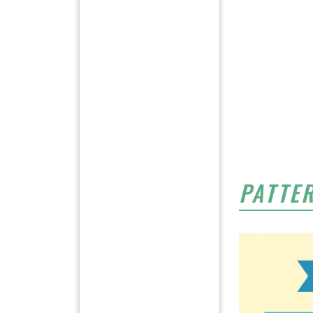
PATTE