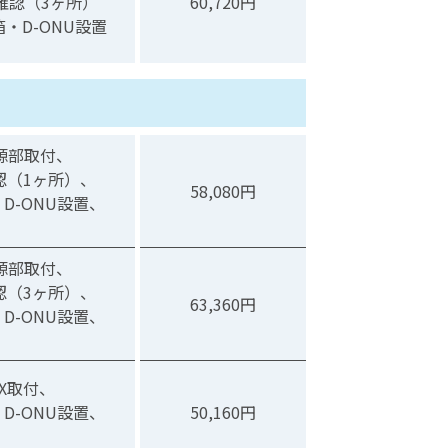
確認（3ヶ所）
60,720円
・D-ONU設置
源部取付、
認（1ヶ所）、
58,080円
D-ONU設置、
源部取付、
認（3ヶ所）、
63,360円
D-ONU設置、
X取付、
D-ONU設置、
50,160円