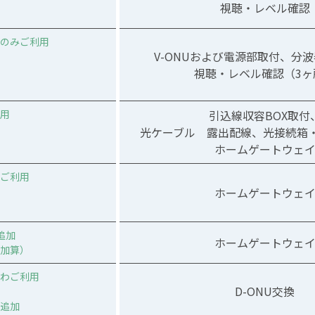
視聴・レベル確認
のみご利用
V-ONUおよび電源部取付、分
視聴・レベル確認（3ヶ
用
引込線収容BOX取付
光ケーブル 露出配線、光接続箱・
ホームゲートウェ
ご利用
ホームゲートウェ
追加
ホームゲートウェ
加算）
わご利用
D-ONU交換
追加