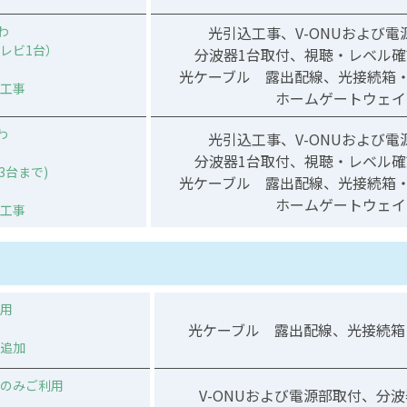
わ
光引込工事、V-ONUおよび電
レビ1台）
分波器1台取付、視聴・レベル確
光ケーブル 露出配線、光接続箱・
工事
ホームゲートウェイ
わ
光引込工事、V-ONUおよび電
分波器1台取付、視聴・レベル確
3台まで)
光ケーブル 露出配線、光接続箱・
ホームゲートウェイ
工事
用
光ケーブル 露出配線、光接続箱・
追加
のみご利用
V-ONUおよび電源部取付、分