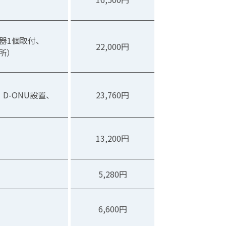
波器1個取付、
22,000円
所）
、
D-ONU設置、
23,760円
イ
イ
13,200円
イ
5,280円
6,600円