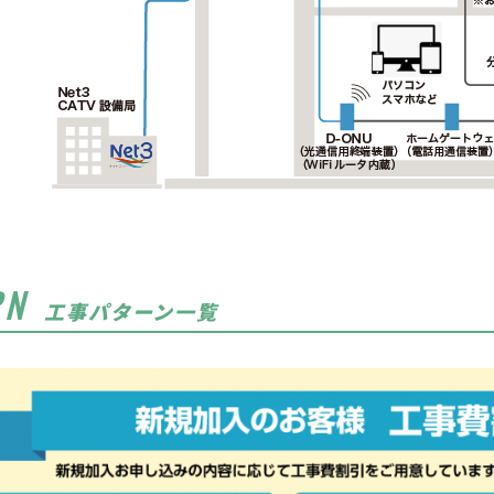
RN
工事パターン一覧