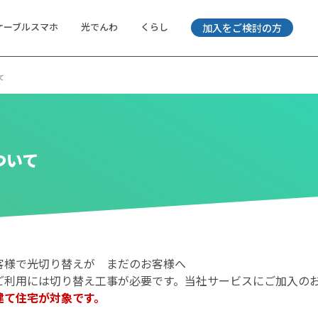
ケーブルスマホ
光でんわ
くらし
加入をご検討の方
て
ついて
客様で光切り替えが まだのお客様へ
ご利用には切り替え工事が必要です。当社サービスにご加入の
建て住宅が対象です。