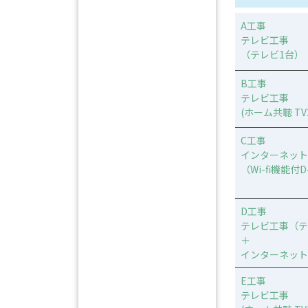
A工事
テレビ工事
（テレビ1台）
B工事
テレビ工事
(ホーム共聴 TV
C工事
インターネット
（Wi-fi機能付
D工事
テレビ工事（テ
＋
インターネット
E工事
テレビ工事