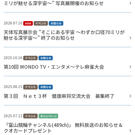
ミリが魅せる深宇宙〜” 写真展開催のお知らせ
2026.07.10
NEW
イベント
お知らせ
天体写真展示会 ”そこにある宇宙 〜わずか口径70ミリが
魅せる深宇宙〜” 終了のお知らせ
2025.10.16
イベント
お知らせ
第10回 MONDO TV・エンタメ～テレ麻雀大会
2025.08.15
イベント
お知らせ
第３回 Ｎｅｔ３杯 健康麻将交流大会 募集終了
2025.07.22
イベント
キャンペーン
「富山競輪チャンネル(489ch)」 無料放送のお知らせ＆
クオカードプレゼント