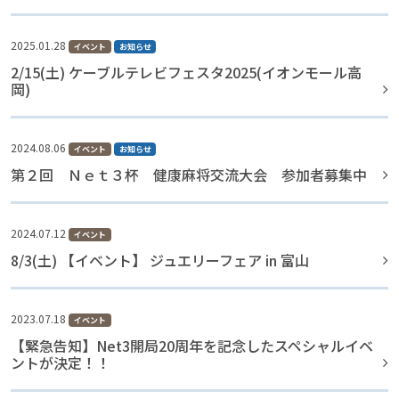
2025.01.28
イベント
お知らせ
2/15(土) ケーブルテレビフェスタ2025(イオンモール高
岡)
2024.08.06
イベント
お知らせ
第２回 Ｎｅｔ３杯 健康麻将交流大会 参加者募集中
2024.07.12
イベント
8/3(土) 【イベント】 ジュエリーフェア in 富山
2023.07.18
イベント
【緊急告知】Net3開局20周年を記念したスペシャルイベ
ントが決定！！