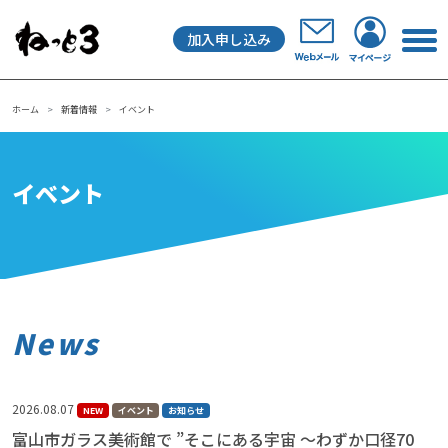
加入申し込み
メインナビゲーション
ホーム
新着情報
イベント
イベント
News
2026.08.07
NEW
イベント
お知らせ
富山市ガラス美術館で ”そこにある宇宙 〜わずか口径70