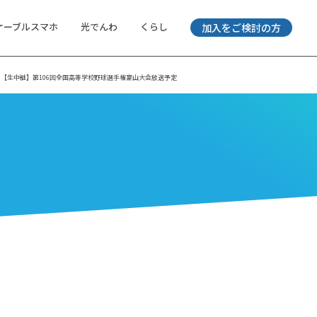
ケーブルスマホ
光でんわ
くらし
加入をご検討の方
【生中継】第106回全国高等学校野球選手権富山大会放送予定