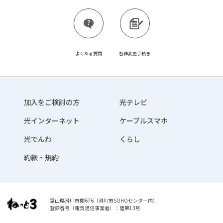
よくある質問
各種変更手続き
加入をご検討の方
光テレビ
光インターネット
ケーブルスマホ
光でんわ
くらし
約款・規約
富山県滑川市開676（滑川市SOHOセンター内）
登録番号（電気通信事業者）：陸第13号