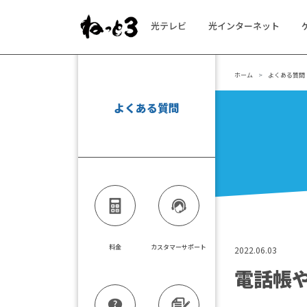
光テレビ
光インターネット
メインナビゲーション
ホーム
よくある質問
よくある質問
料金
カスタマーサポート
2022.06.03
電話帳