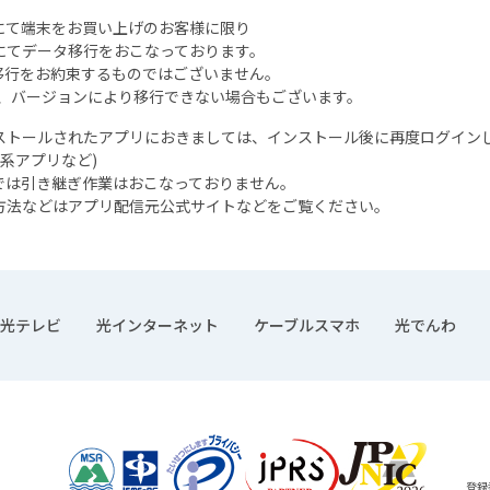
にて端末をお買い上げのお客様に限り
にてデータ移行をおこなっております。
移行をお約束するものではございません。
S、バージョンにより移行できない場合もございます。
ストールされたアプリにおきましては、インストール後に再度ログイン
済系アプリなど)
では引き継ぎ作業はおこなっておりません。
方法などはアプリ配信元公式サイトなどをご覧ください。
光テレビ
光インターネット
ケーブルスマホ
光でんわ
登録