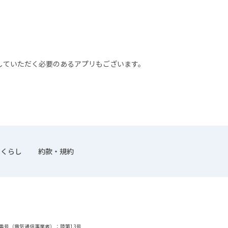
していただく必要のあるアプリもございます。
くらし
約款・規約
番号（電気通信事業者）：陸第13号