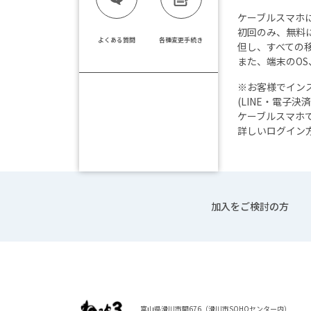
ケーブルスマホ
初回のみ、無料
よくある質問
各種変更手続き
但し、すべての
また、端末のO
※お客様でイン
(LINE・電子決
ケーブルスマホ
詳しいログイン
加入をご検討の方
富山県滑川市開676（滑川市SOHOセンター内）