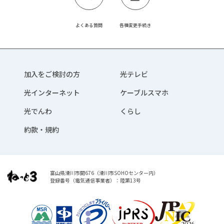
よくある質問
各種変更手続き
加入をご検討の方
光テレビ
光インターネット
ケーブルスマホ
光でんわ
くらし
約款・規約
富山県滑川市開676（滑川市SOHOセンター内）
登録番号（電気通信事業者）：陸第13号