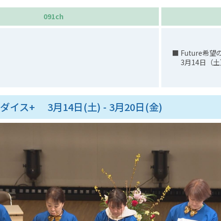
091ch
■ Future希
3月14日（土）13
ダイス+ 3月14日(土) - 3月20日(金)