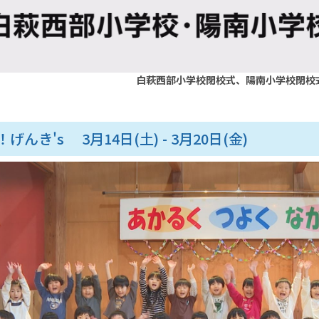
白萩西部小学校閉校式、陽南小学校閉校
げんき's 3月14日(土) - 3月20日(金)