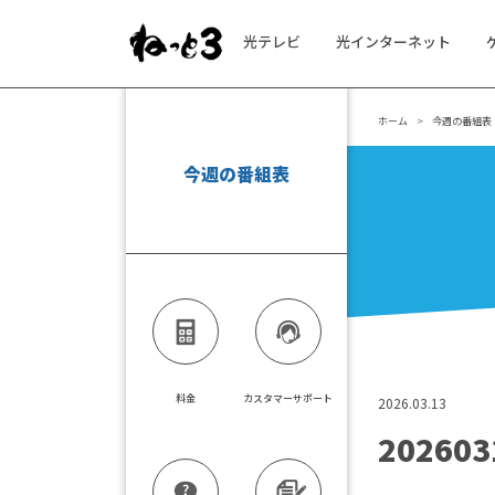
光テレビ
光インターネット
メインナビゲーション
ホーム
今週の番組表
今週の番組表
料金
カスタマーサポート
2026.03.13
202603