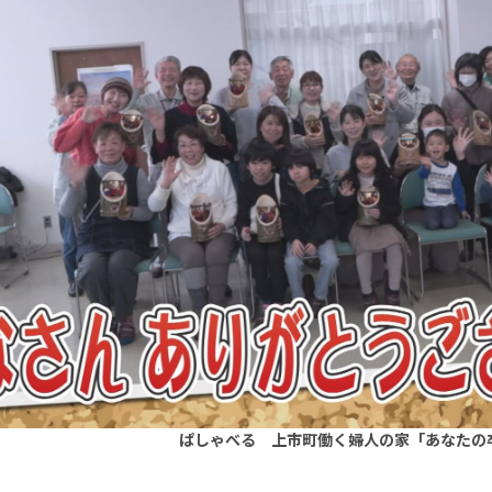
ぱしゃべる 上市町働く婦人の家「あなたの