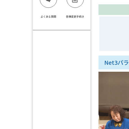
よくある質問
各種変更手続き
Net3パラ