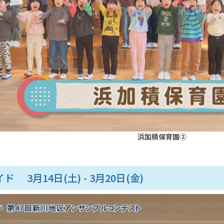
浜加積保育園②
ド 3月14日(土) - 3月20日(金)