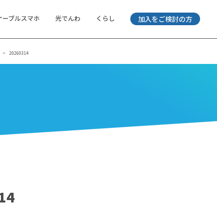
ケーブルスマホ
光でんわ
くらし
加入をご検討の方
20260314
14