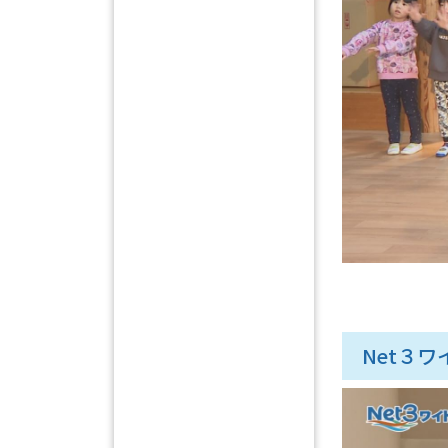
Net３ワイ