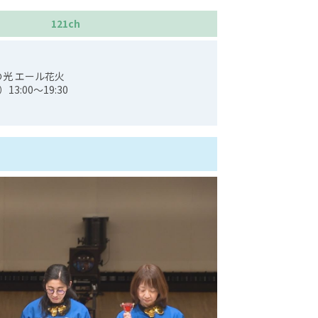
121ch
望の光 エール花火
:00～19:30