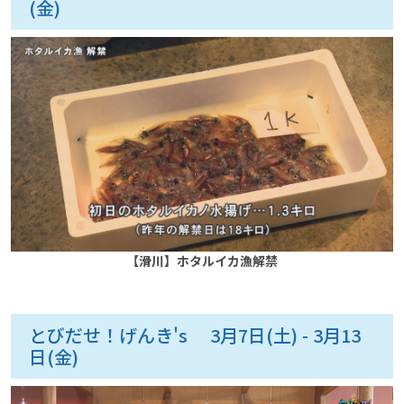
(金)
【滑川】ホタルイカ漁解禁
とびだせ！げんき's 3月7日(土) - 3月13
日(金)