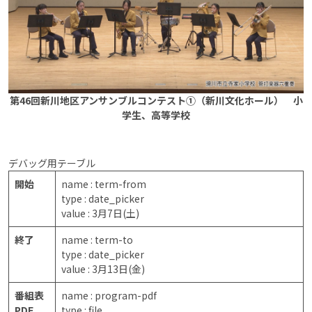
第46回新川地区アンサンブルコンテスト①（新川文化ホール） 小
学生、高等学校
デバッグ用テーブル
開始
name : term-from
type : date_picker
value : 3月7日(土)
終了
name : term-to
type : date_picker
value : 3月13日(金)
番組表
name : program-pdf
PDF
type : file