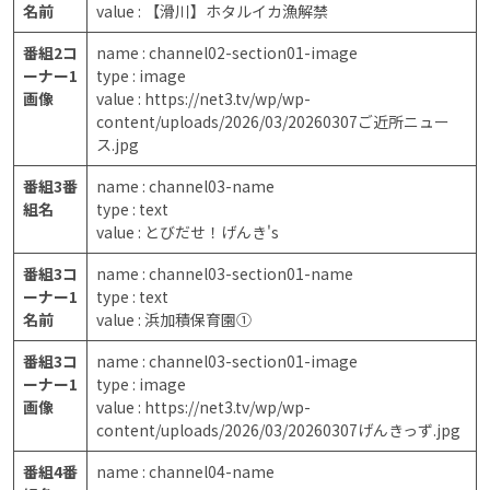
名前
value : 【滑川】ホタルイカ漁解禁
番組2コ
name : channel02-section01-image
ーナー1
type : image
画像
value : https://net3.tv/wp/wp-
content/uploads/2026/03/20260307ご近所ニュー
ス.jpg
番組3番
name : channel03-name
組名
type : text
value : とびだせ！げんき's
番組3コ
name : channel03-section01-name
ーナー1
type : text
名前
value : 浜加積保育園①
番組3コ
name : channel03-section01-image
ーナー1
type : image
画像
value : https://net3.tv/wp/wp-
content/uploads/2026/03/20260307げんきっず.jpg
番組4番
name : channel04-name