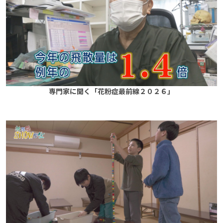
専門家に聞く「花粉症最前線２０２６」