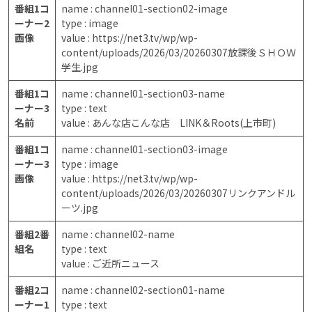
番組1コ
name : channel01-section02-image
ーナー2
type : image
画像
value : https://net3.tv/wp/wp-
content/uploads/2026/03/20260307放課後ＳＨＯＷ
学生.jpg
番組1コ
name : channel01-section03-name
ーナー3
type : text
名前
value : あんな店こんな店 LINK＆Roots(上市町)
番組1コ
name : channel01-section03-image
ーナー3
type : image
画像
value : https://net3.tv/wp/wp-
content/uploads/2026/03/20260307リンクアンドル
ーツ.jpg
番組2番
name : channel02-name
組名
type : text
value : ご近所ニュース
番組2コ
name : channel02-section01-name
ーナー1
type : text