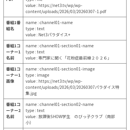
value : https://net3.tv/wp/wp-
content/uploads/2026/03/20260307-1.pdf
番組1番
name : channel01-name
組名
type : text
value : Net3パラダイス+
番組1コ
name : channel01-section01-name
ーナー1
type : text
名前
value : 専門家に聞く「花粉症最前線２０２６」
番組1コ
name : channel01-section01-image
ーナー1
type : image
画像
value : https://net3.tv/wp/wp-
content/uploads/2026/03/20260307パラダイス特
集.jpg
番組1コ
name : channel01-section02-name
ーナー2
type : text
名前
value : 放課後SHOW学生 のびっ子クラブ（南部
小）