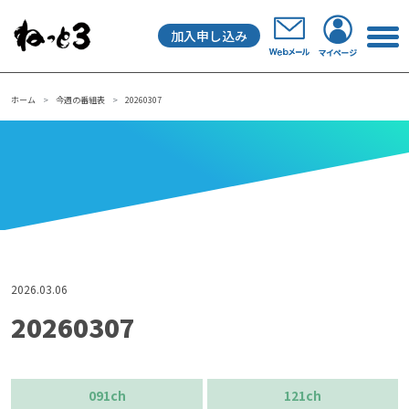
加入申し込み
メインナビゲーション
ホーム
今週の番組表
20260307
2026.03.06
20260307
091ch
121ch