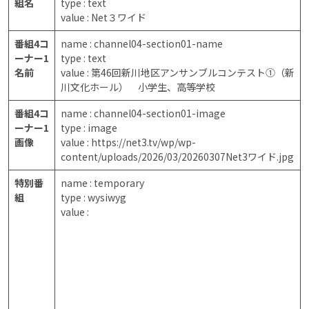
組名
type : text
value : Net３ワイド
番組4コ
name : channel04-section01-name
ーナー1
type : text
名前
value : 第46回新川地区アンサンブルコンテスト①（新
川文化ホール） 小学生、高等学校
番組4コ
name : channel04-section01-image
ーナー1
type : image
画像
value : https://net3.tv/wp/wp-
content/uploads/2026/03/20260307Net3ワイド.jpg
特別番
name : temporary
組
type : wysiwyg
value :