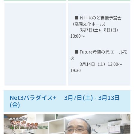
■ ＮＨＫのど自慢予選会
（高岡文化ホール）
3月7日(土)、8日(日)
13:00～
■ Future希望の光 エール花
火
3月14日（土）13:00～
19:30
Net3パラダイス+ 3月7日(土) - 3月13日
(金)