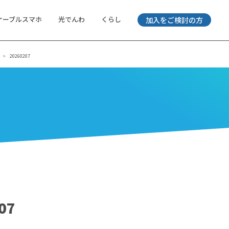
ケーブルスマホ
光でんわ
くらし
加入をご検討の方
20260207
07