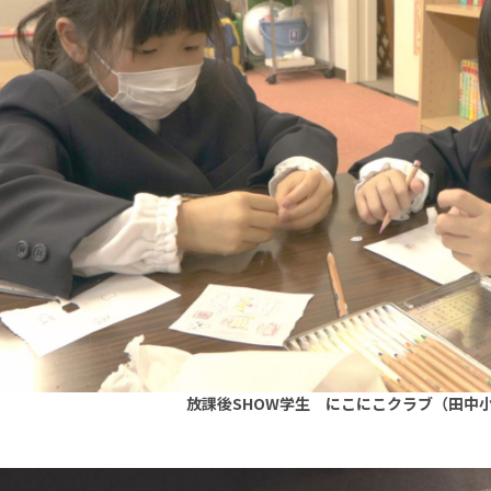
放課後SHOW学生 にこにこクラブ（田