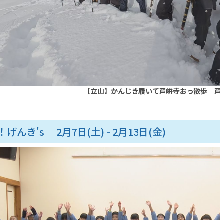
【立山】かんじき履いて芦峅寺おっ散歩 
げんき's 2月7日(土) - 2月13日(金)