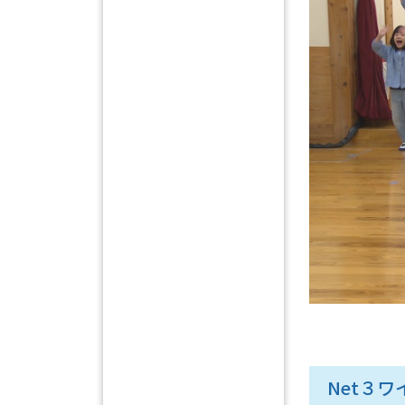
Net３ワイ