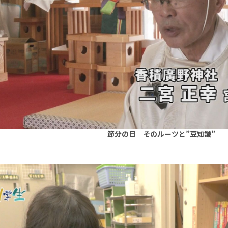
節分の日 そのルーツと”豆知識”