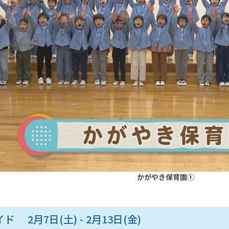
かがやき保育園①
ド 2月7日(土) - 2月13日(金)