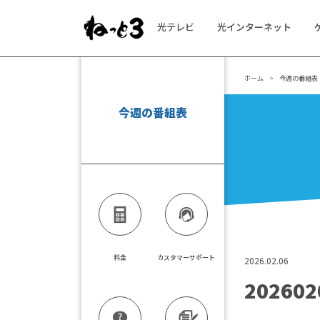
光テレビ
光インターネット
メインナビゲーション
ホーム
今週の番組表
今週の番組表
料金
カスタマーサポート
2026.02.06
202602