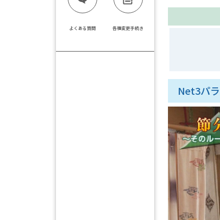
よくある質問
各種変更手続き
Net3パラ