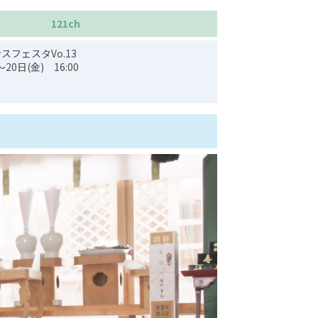
121ch
スフェスタVo.13
0日(金) 16:00