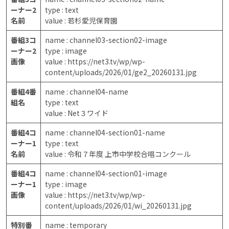
ーナー2
type : text
名前
value : 若杉愛児保育園
番組3コ
name : channel03-section02-image
ーナー2
type : image
画像
value : https://net3.tv/wp/wp-
content/uploads/2026/01/ge2_20260131.jpg
番組4番
name : channel04-name
組名
type : text
value : Net３ワイド
番組4コ
name : channel04-section01-name
ーナー1
type : text
名前
value : 令和７年度 上市中学校合唱コンクール
番組4コ
name : channel04-section01-image
ーナー1
type : image
画像
value : https://net3.tv/wp/wp-
content/uploads/2026/01/wi_20260131.jpg
特別番
name : temporary