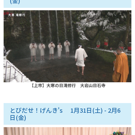
(金)
【上市】大寒の日滝修行 大岩山日石寺
とびだせ！げんき's 1月31日(土) - 2月6
日(金)