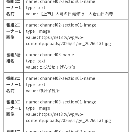
番組2コ
name : channel02-section01-name
ーナー1
type : text
名前
value : 【上市】大寒の日滝修行 大岩山日石寺
番組2コ
name : channel02-section01-image
ーナー1
type : image
画像
value : https://net3.tv/wp/wp-
content/uploads/2026/01/ne_20260131.jpg
番組3番
name : channel03-name
組名
type : text
value : とびだせ！げんき's
番組3コ
name : channel03-section01-name
ーナー1
type : text
名前
value : 柿沢保育所
番組3コ
name : channel03-section01-image
ーナー1
type : image
画像
value : https://net3.tv/wp/wp-
content/uploads/2026/01/ge_20260131.jpg
番組3コ
name : channel03-section02-name