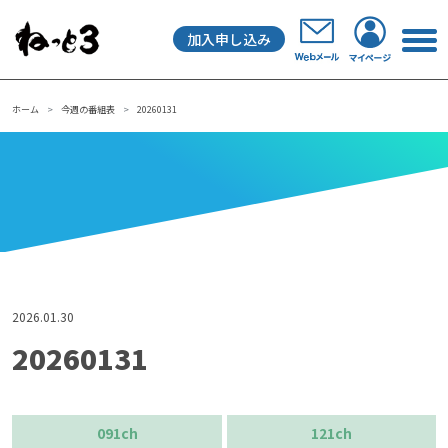
加入申し込み
メインナビゲーション
ホーム
今週の番組表
20260131
2026.01.30
20260131
091ch
121ch