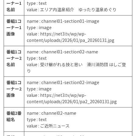
ーナー1
type : text
名前
value : エリア内温泉紹介 ゆったり温泉めぐり
番組1コ
name : channel01-section01-image
ーナー1
type : image
画像
value : https://net3.tv/wp/wp-
content/uploads/2026/01/pa_20260131.jpg
番組1コ
name : channel01-section02-name
ーナー2
type : text
名前
value : 受け継がれる技と思い 滑川消防団 はしご登
り
番組1コ
name : channel01-section02-image
ーナー2
type : image
画像
value : https://net3.tv/wp/wp-
content/uploads/2026/01/pa2_20260131.jpg
番組2番
name : channel02-name
組名
type : text
value : ご近所ニュース