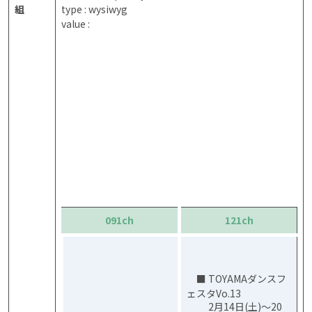
組
type : wysiwyg
value :
091ch
121ch
■ TOYAMAダンスフ
ェスタVo.13
2月14日(土)～20