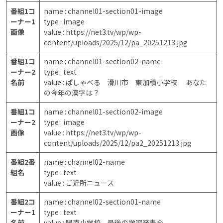
番組1コ
name : channel01-section01-image
ーナー1
type : image
画像
value : https://net3.tv/wp/wp-
content/uploads/2025/12/pa_20251213.jpg
番組1コ
name : channel01-section02-name
ーナー2
type : text
名前
value : ぱしゃべる 滑川市 東加積小学校 あなた
の今年の漢字は？
番組1コ
name : channel01-section02-image
ーナー2
type : image
画像
value : https://net3.tv/wp/wp-
content/uploads/2025/12/pa2_20251213.jpg
番組2番
name : channel02-name
組名
type : text
value : ご近所ニュース
番組2コ
name : channel02-section01-name
ーナー1
type : text
名前
value : 陽南小学校 最後の学習発表会