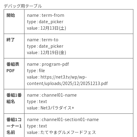
デバッグ用テーブル
開始
name : term-from
type : date_picker
value : 12月13日(土)
終了
name : term-to
type : date_picker
value : 12月19日(金)
番組表
name : program-pdf
PDF
type : file
value : https://net3.tv/wp/wp-
content/uploads/2025/12/20251213.pdf
番組1番
name : channel01-name
組名
type : text
value : Net3パラダイス+
番組1コ
name : channel01-section01-name
ーナー1
type : text
名前
value : たてやまグルメフードフェス