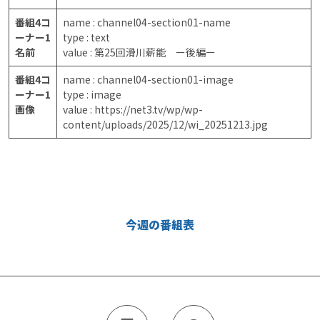
番組4コ
name : channel04-section01-name
ーナー1
type : text
名前
value : 第25回滑川薪能 ー後編ー
番組4コ
name : channel04-section01-image
ーナー1
type : image
画像
value : https://net3.tv/wp/wp-
content/uploads/2025/12/wi_20251213.jpg
今週の番組表