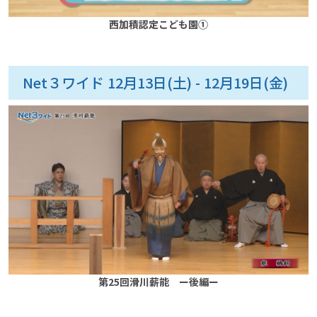
西加積認定こども園①
Net３ワイド 12月13日(土) - 12月19日(金)
第25回滑川薪能 ー後編ー