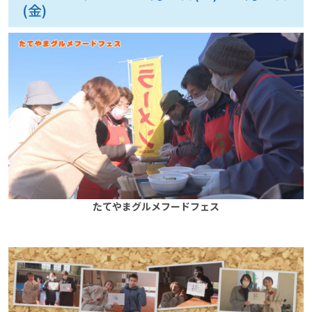
(金)
たてやまグルメフードフェス