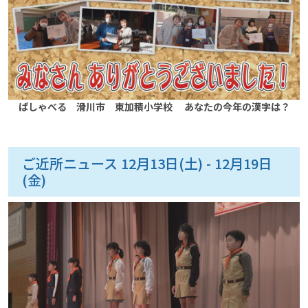
ぱしゃべる 滑川市 東加積小学校 あなたの今年の漢字は？
ご近所ニュース 12月13日(土) - 12月19日
(金)