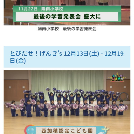
陽南小学校 最後の学習発表会
とびだせ！げんき's 12月13日(土) - 12月19
日(金)