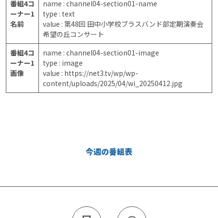
番組4コ
name : channel04-section01-name
ーナー1
type : text
名前
value : 第48回 田中小学校ブラスバンド部定期演奏会
希望の丘コンサート
番組4コ
name : channel04-section01-image
ーナー1
type : image
画像
value : https://net3.tv/wp/wp-
content/uploads/2025/04/wi_20250412.jpg
今週の番組表