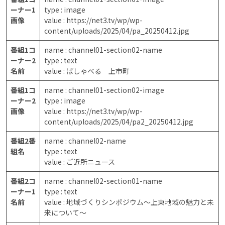
ーナー1
type : image
画像
value : https://net3.tv/wp/wp-
content/uploads/2025/04/pa_20250412.jpg
番組1コ
name : channel01-section02-name
ーナー2
type : text
名前
value : ぱしゃべる 上市町
番組1コ
name : channel01-section02-image
ーナー2
type : image
画像
value : https://net3.tv/wp/wp-
content/uploads/2025/04/pa2_20250412.jpg
番組2番
name : channel02-name
組名
type : text
value : ご近所ニュース
番組2コ
name : channel02-section01-name
ーナー1
type : text
名前
value : 地域づくりシンポジウム～上東地域の魅力と未
来について～