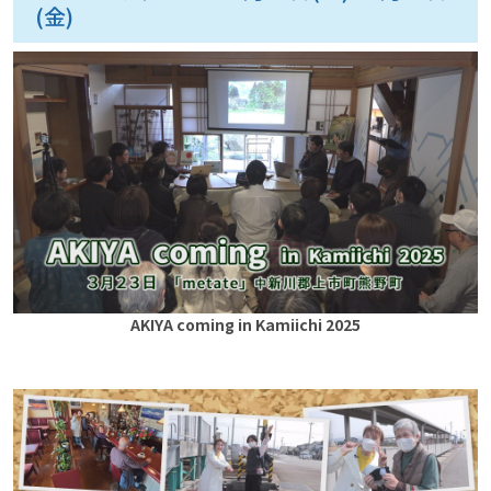
(金)
AKIYA coming in Kamiichi 2025