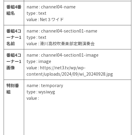
番組4番
name : channel04-name
組名
type : text
value : Net３ワイド
番組4コ
name : channel04-section01-name
ーナー1
type : text
名前
value : 滑川高校吹奏楽部定期演奏会
番組4コ
name : channel04-section01-image
ーナー1
type : image
画像
value : https://net3.tv/wp/wp-
content/uploads/2024/09/wi_20240928.jpg
特別番
name : temporary
組
type : wysiwyg
value :