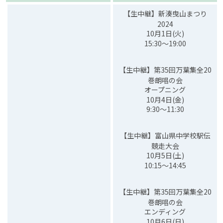
【生中継】新湊曳山まつり
2024
10月1日(火)
15:30〜19:00
【生中継】第35回万葉集全20
巻朗唱の会
オープニング
10月4日(金)
9:30〜11:30
【生中継】富山県中学校駅伝
競走大会
10月5日(土)
10:15～14:45
【生中継】第35回万葉集全20
巻朗唱の会
エンディング
10月6日(日)