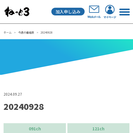
加入申し込み
メインナビゲーション
ホーム
今週の番組表
20240928
2024.09.27
20240928
091ch
121ch