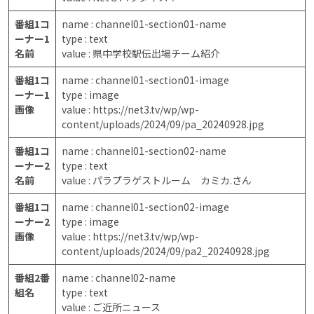
番組1コ
name : channel01-section01-name
ーナー1
type : text
名前
value : 県中学校駅伝出場チーム紹介
番組1コ
name : channel01-section01-image
ーナー1
type : image
画像
value : https://net3.tv/wp/wp-
content/uploads/2024/09/pa_20240928.jpg
番組1コ
name : channel01-section02-name
ーナー2
type : text
名前
value : パラプラゲストルーム カミカ.さん
番組1コ
name : channel01-section02-image
ーナー2
type : image
画像
value : https://net3.tv/wp/wp-
content/uploads/2024/09/pa2_20240928.jpg
番組2番
name : channel02-name
組名
type : text
value : ご近所ニュース