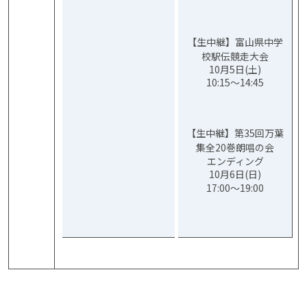
【生中継】富山県中学
校駅伝競走大会
10月5日(土)
10:15～14:45
【生中継】第35回万葉
集全20巻朗唱の会
エンディング
10月6日(日)
17:00〜19:00