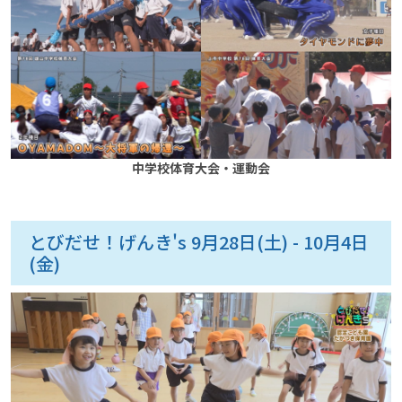
中学校体育大会・運動会
とびだせ！げんき's 9月28日(土) - 10月4日
(金)