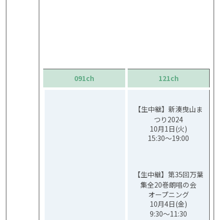
091ch
121ch
【生中継】新湊曳山ま
つり2024
10月1日(火)
15:30〜19:00
【生中継】第35回万葉
集全20巻朗唱の会
オープニング
10月4日(金)
9:30〜11:30