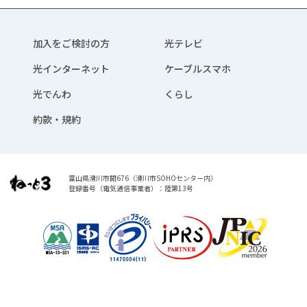
加入をご検討の方
光テレビ
光インターネット
ケーブルスマホ
光でんわ
くらし
約款・規約
富山県滑川市開676（滑川市SOHOセンター内）
登録番号（電気通信事業者）：陸第13号