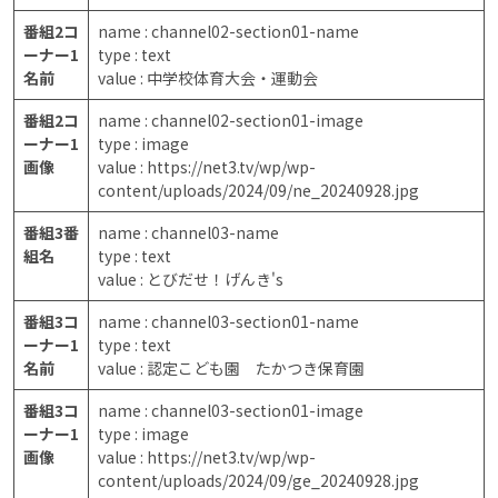
番組2コ
name : channel02-section01-name
ーナー1
type : text
名前
value : 中学校体育大会・運動会
番組2コ
name : channel02-section01-image
ーナー1
type : image
画像
value : https://net3.tv/wp/wp-
content/uploads/2024/09/ne_20240928.jpg
番組3番
name : channel03-name
組名
type : text
value : とびだせ！げんき's
番組3コ
name : channel03-section01-name
ーナー1
type : text
名前
value : 認定こども園 たかつき保育園
番組3コ
name : channel03-section01-image
ーナー1
type : image
画像
value : https://net3.tv/wp/wp-
content/uploads/2024/09/ge_20240928.jpg