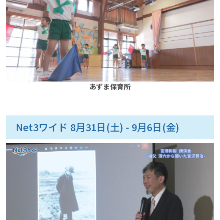
あずま保育所
Net3ワイド 8月31日(土) - 9月6日(金)