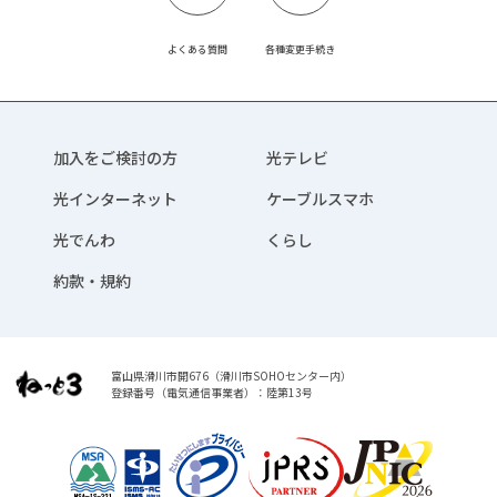
よくある質問
各種変更手続き
加入をご検討の方
光テレビ
光インターネット
ケーブルスマホ
光でんわ
くらし
約款・規約
富山県滑川市開676（滑川市SOHOセンター内）
登録番号（電気通信事業者）：陸第13号