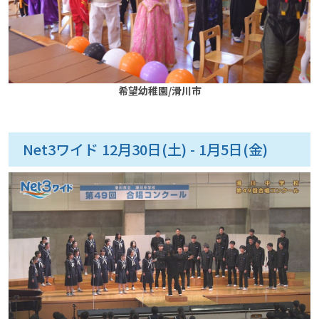
希望幼稚園/滑川市
Net3ワイド 12月30日(土) - 1月5日(金)