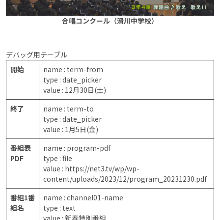
合唱コンクール（滑川中学校）
デバッグ用テーブル
開始
name : term-from
type : date_picker
value : 12月30日(土)
終了
name : term-to
type : date_picker
value : 1月5日(金)
番組表
name : program-pdf
PDF
type : file
value : https://net3.tv/wp/wp-
content/uploads/2023/12/program_20231230.pdf
番組1番
name : channel01-name
組名
type : text
value : 新春特別番組