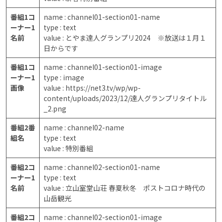
番組1コ
name : channel01-section01-name
ーナー1
type : text
名前
value : とやま達人グランプリ2024 ※放送は１月１
日からです
番組1コ
name : channel01-section01-image
ーナー1
type : image
画像
value : https://net3.tv/wp/wp-
content/uploads/2023/12/達人グランプリタイトル
_2.png
番組2番
name : channel02-name
組名
type : text
value : 特別番組
番組2コ
name : channel02-section01-name
ーナー1
type : text
名前
value : 立山室堂山荘 春夏秋冬 ポストコロナ時代の
山岳観光
番組2コ
name : channel02-section01-image