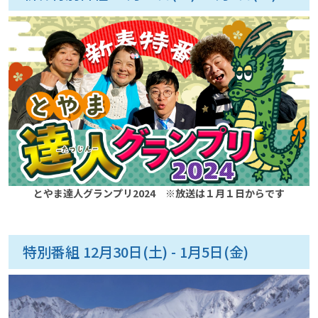
とやま達人グランプリ2024 ※放送は１月１日からです
特別番組 12月30日(土) - 1月5日(金)