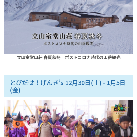
立山室堂山荘 春夏秋冬 ポストコロナ時代の山岳観光
とびだせ！げんき’s 12月30日(土) - 1月5日
(金)