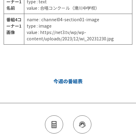
ーナー1
type : text
名前
value : 合唱コンクール（滑川中学校）
番組4コ
name : channel04-section01-image
ーナー1
type : image
画像
value : https://net3.tv/wp/wp-
content/uploads/2023/12/wi_20231230.jpg
今週の番組表