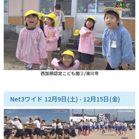
西加積認定こども園②/滑川市
Net3ワイド 12月9日(土) - 12月15日(金)