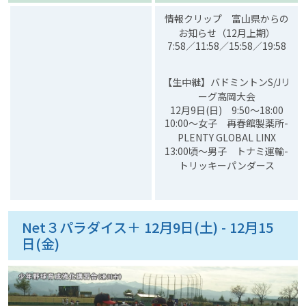
情報クリップ 富山県からの
お知らせ（12月上期）
7:58／11:58／15:58／19:58
【生中継】バドミントンS/Jリ
ーグ高岡大会
12月9日(日) 9:50～18:00
10:00～女子 再春館製薬所-
PLENTY GLOBAL LINX
13:00頃～男子 トナミ運輸-
トリッキーパンダース
Net３パラダイス＋ 12月9日(土) - 12月15
日(金)