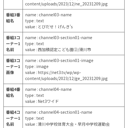
content/uploads/2023/12/ne_20231209.jpg
番組3番
name : channel03-name
組名
type : text
value : とびだせ！げんき’s
番組3コ
name : channel03-section01-name
ーナー1
type : text
名前
value : 西加積認定こども園②/滑川市
番組3コ
name : channel03-section01-image
ーナー1
type : image
画像
value : https://net3.tv/wp/wp-
content/uploads/2023/12/ge_20231209.jpg
番組4番
name : channel04-name
組名
type : text
value : Net3ワイド
番組4コ
name : channel04-section01-name
ーナー1
type : text
名前
value : 滑川中学校体育大会・早月中学校運動会