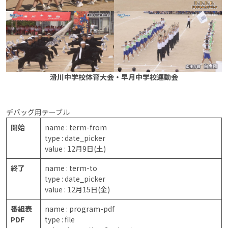
滑川中学校体育大会・早月中学校運動会
デバッグ用テーブル
開始
name : term-from
type : date_picker
value : 12月9日(土)
終了
name : term-to
type : date_picker
value : 12月15日(金)
番組表
name : program-pdf
PDF
type : file