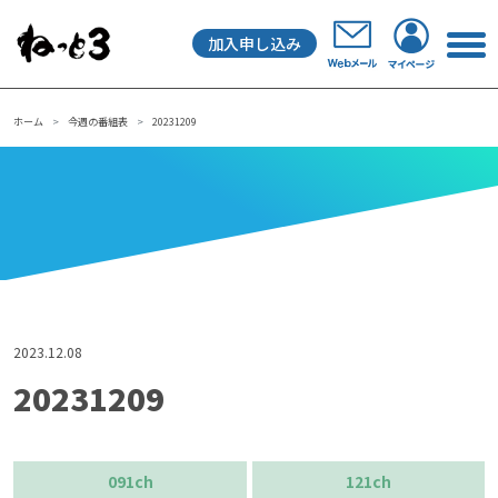
加入申し込み
メインナビゲーション
ホーム
今週の番組表
20231209
2023.12.08
20231209
091ch
121ch