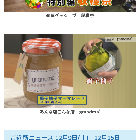
楽農グッジョブ 収穫祭
あんな店こんな店 grandma'
ご近所ニュース 12月9日(土) - 12月15日