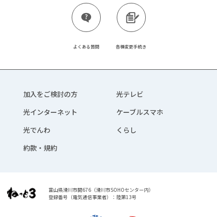
よくある質問
各種変更手続き
加入をご検討の方
光テレビ
光インターネット
ケーブルスマホ
光でんわ
くらし
約款・規約
富山県滑川市開676（滑川市SOHOセンター内）
登録番号（電気通信事業者）：陸第13号