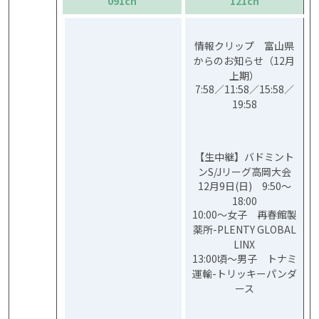
091ch
121ch
情報クリップ 富山県
からのお知らせ（12月
上期）
7:58／11:58／15:58／
19:58
【生中継】バドミント
ンS/Jリーグ高岡大会
12月9日(日) 9:50～
18:00
10:00～女子 再春館製
薬所-PLENTY GLOBAL
LINX
13:00頃～男子 トナミ
運輸-トリッキーパンダ
ース