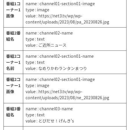
番組1コ
name : channel01-section01-image
ーナー1
type : image
画像
value : https://net3.tv/wp/wp-
content/uploads/2023/08/pa_20230826.jpg
番組2番
name : channel02-name
組名
type : text
value : ご近所ニュース
番組2コ
name : channel02-section01-name
ーナー1
type : text
名前
value : なめりかわランタンまつり
番組2コ
name : channel02-section01-image
ーナー1
type : image
画像
value : https://net3.tv/wp/wp-
content/uploads/2023/08/ne_20230826.jpg
番組3番
name : channel03-name
組名
type : text
value : とびだせ！げんき’s