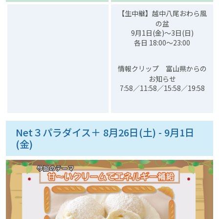
【生中継】越中八尾おわら風
の盆
9月1日(金)～3日(日)
各日 18:00～23:00
情報クリップ 富山県からの
お知らせ
7:58／11:58／15:58／19:58
Net３パラダイス＋ 8月26日(土) - 9月1日
(金)