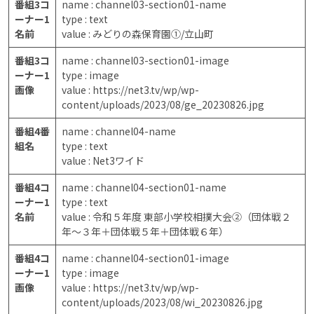
番組3コ
name : channel03-section01-name
ーナー1
type : text
名前
value : みどりの森保育園①/立山町
番組3コ
name : channel03-section01-image
ーナー1
type : image
画像
value : https://net3.tv/wp/wp-
content/uploads/2023/08/ge_20230826.jpg
番組4番
name : channel04-name
組名
type : text
value : Net3ワイド
番組4コ
name : channel04-section01-name
ーナー1
type : text
名前
value : 令和５年度 東部小学校相撲大会②（団体戦２
年～３年＋団体戦５年＋団体戦６年）
番組4コ
name : channel04-section01-image
ーナー1
type : image
画像
value : https://net3.tv/wp/wp-
content/uploads/2023/08/wi_20230826.jpg