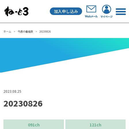
加入申し込み
メインナビゲーション
ホーム
今週の番組表
20230826
2023.08.25
20230826
091ch
121ch