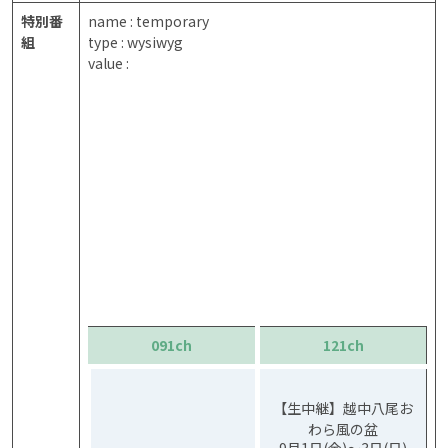
特別番
name : temporary
組
type : wysiwyg
value :
091ch
121ch
【生中継】越中八尾お
わら風の盆