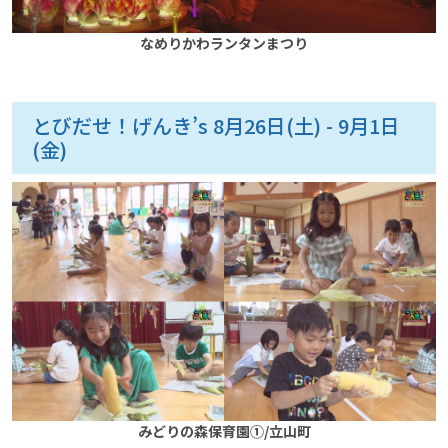
なめりかわランタンまつり
とびだせ！げんき’s 8月26日(土) - 9月1日
(金)
みどりの森保育園①/立山町