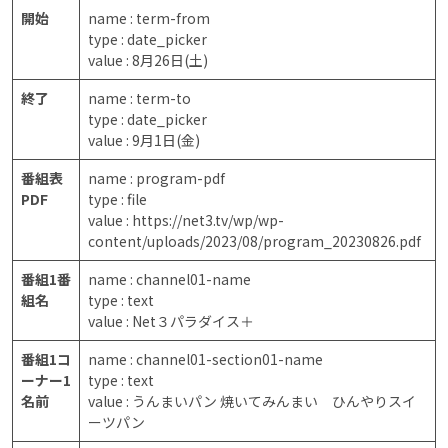
開始
name : term-from
type : date_picker
value : 8月26日(土)
終了
name : term-to
type : date_picker
value : 9月1日(金)
番組表
name : program-pdf
PDF
type : file
value : https://net3.tv/wp/wp-
content/uploads/2023/08/program_20230826.pdf
番組1番
name : channel01-name
組名
type : text
value : Net３パラダイス＋
番組1コ
name : channel01-section01-name
ーナー1
type : text
名前
value : うんまいパン 焼いてみんまい ひんやりスイ
ーツパン