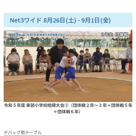
Net3ワイド 8月26日(土) - 9月1日(金)
令和５年度 東部小学校相撲大会②（団体戦２年～３年＋団体戦５年
＋団体戦６年）
デバッグ用テーブル