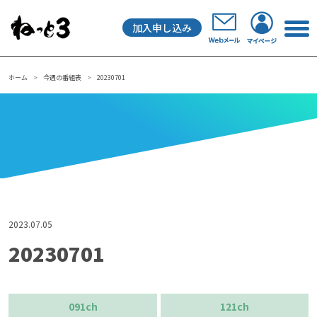
加入申し込み
メインナビゲーション
ホーム
今週の番組表
20230701
2023.07.05
20230701
091ch
121ch