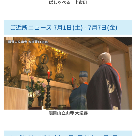
ぱしゃべる 上市町
ご近所ニュース 7月1日(土) - 7月7日(金)
眼目山立山寺 大法要