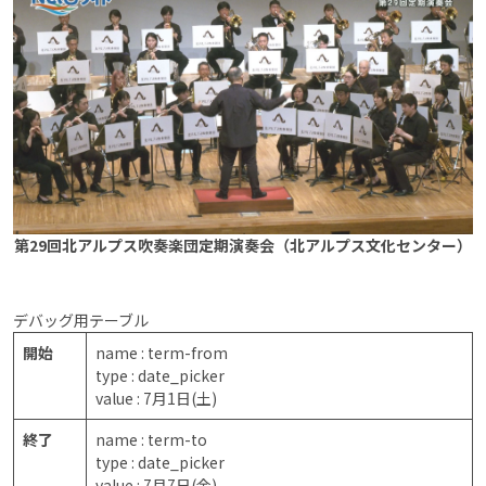
第29回北アルプス吹奏楽団定期演奏会（北アルプス文化センター）
デバッグ用テーブル
開始
name : term-from
type : date_picker
value : 7月1日(土)
終了
name : term-to
type : date_picker
value : 7月7日(金)