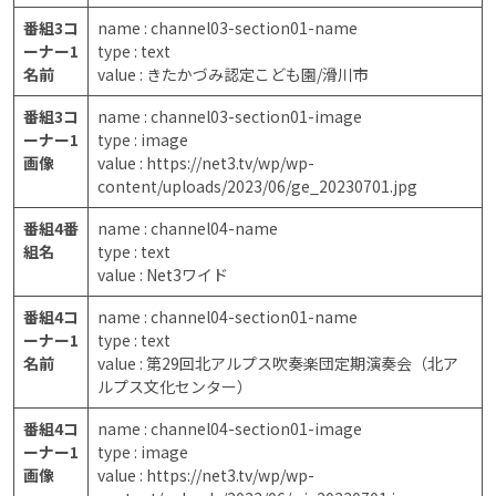
番組3コ
name : channel03-section01-name
ーナー1
type : text
名前
value : きたかづみ認定こども園/滑川市
番組3コ
name : channel03-section01-image
ーナー1
type : image
画像
value : https://net3.tv/wp/wp-
content/uploads/2023/06/ge_20230701.jpg
番組4番
name : channel04-name
組名
type : text
value : Net3ワイド
番組4コ
name : channel04-section01-name
ーナー1
type : text
名前
value : 第29回北アルプス吹奏楽団定期演奏会（北ア
ルプス文化センター）
番組4コ
name : channel04-section01-image
ーナー1
type : image
画像
value : https://net3.tv/wp/wp-