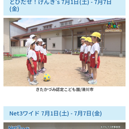
とびだせ！げんき’s 7月1日(土) - 7月7日
(金)
きたかづみ認定こども園/滑川市
Net3ワイド 7月1日(土) - 7月7日(金)