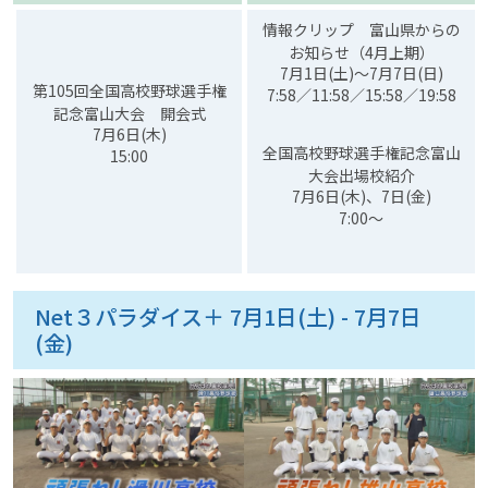
情報クリップ 富山県からの
お知らせ（4月上期）
7月1日(土)～7月7日(日)
第105回全国高校野球選手権
7:58／11:58／15:58／19:58
記念富山大会 開会式
7月6日(木)
全国高校野球選手権記念富山
15:00
大会出場校紹介
7月6日(木)、7日(金)
7:00～
Net３パラダイス＋ 7月1日(土) - 7月7日
(金)