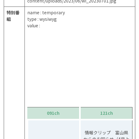
content/uploads/2023/06/wi_20230701.jpg
特別番
name : temporary
組
type : wysiwyg
value :
091ch
121ch
情報クリップ 富山県
からのお知らせ（4月上