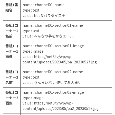
番組1番
name : channel01-name
組名
type : text
value : Net３パラダイス＋
番組1コ
name : channel01-section01-name
ーナー1
type : text
名前
value : みんなの夢をかなエール
番組1コ
name : channel01-section01-image
ーナー1
type : image
画像
value : https://net3.tv/wp/wp-
content/uploads/2023/05/pa_20230527.jpg
番組1コ
name : channel01-section02-name
ーナー2
type : text
名前
value : うんまいパン 焼いてみんまい
番組1コ
name : channel01-section02-image
ーナー2
type : image
画像
value : https://net3.tv/wp/wp-
content/uploads/2023/05/pa2_20230527.jpg