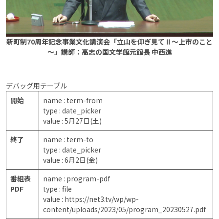
新町制70周年記念事業文化講演会「立山を仰ぎ見てⅡ～上市のこと
～」講師：高志の国文学館元館長 中西進
デバッグ用テーブル
開始
name : term-from
type : date_picker
value : 5月27日(土)
終了
name : term-to
type : date_picker
value : 6月2日(金)
番組表
name : program-pdf
PDF
type : file
value : https://net3.tv/wp/wp-
content/uploads/2023/05/program_20230527.pdf