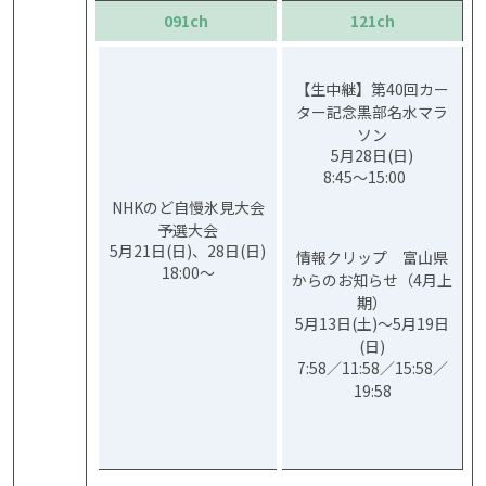
091ch
121ch
【生中継】第40回カー
ター記念黒部名水マラ
ソン
5月28日(日)
8:45～15:00
NHKのど自慢氷見大会
予選大会
5月21日(日)、28日(日)
情報クリップ 富山県
18:00～
からのお知らせ（4月上
期）
5月13日(土)～5月19日
(日)
7:58／11:58／15:58／
19:58