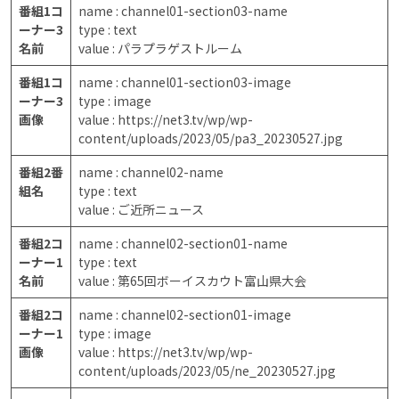
番組1コ
name : channel01-section03-name
ーナー3
type : text
名前
value : パラプラゲストルーム
番組1コ
name : channel01-section03-image
ーナー3
type : image
画像
value : https://net3.tv/wp/wp-
content/uploads/2023/05/pa3_20230527.jpg
番組2番
name : channel02-name
組名
type : text
value : ご近所ニュース
番組2コ
name : channel02-section01-name
ーナー1
type : text
名前
value : 第65回ボーイスカウト富山県大会
番組2コ
name : channel02-section01-image
ーナー1
type : image
画像
value : https://net3.tv/wp/wp-
content/uploads/2023/05/ne_20230527.jpg