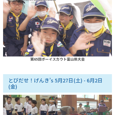
第65回ボーイスカウト富山県大会
とびだせ！げんき’s 5月27日(土) - 6月2日
(金)