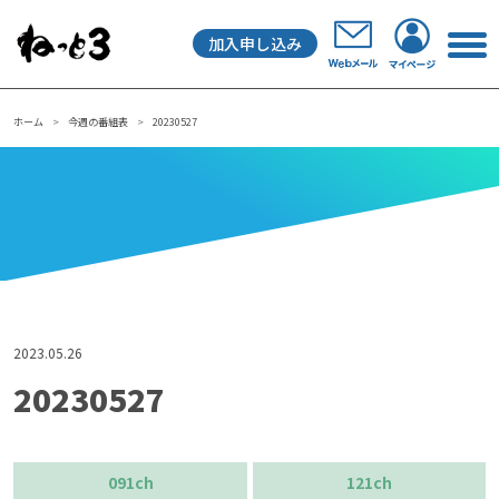
加入申し込み
メインナビゲーション
ホーム
今週の番組表
20230527
2023.05.26
20230527
091ch
121ch