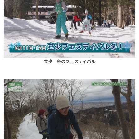
立少 冬のフェスティバル