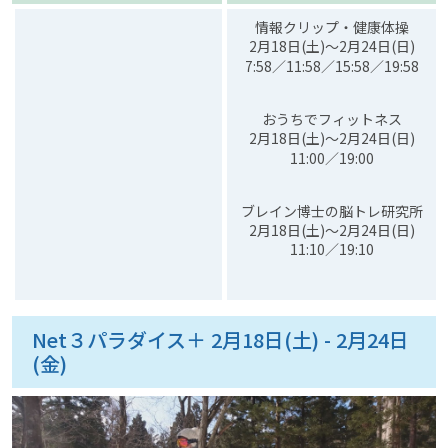
情報クリップ・健康体操
2月18日(土)～2月24日(日)
7:58／11:58／15:58／19:58
おうちでフィットネス
2月18日(土)～2月24日(日)
11:00／19:00
ブレイン博士の脳トレ研究所
2月18日(土)～2月24日(日)
11:10／19:10
Net３パラダイス＋ 2月18日(土) - 2月24日
(金)