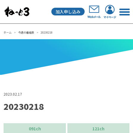
加入申し込み
メインナビゲーション
ホーム
今週の番組表
20230218
2023.02.17
20230218
091ch
121ch