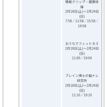
情報クリップ・健康体
操
2月18日(土)～2月24日
(日)
7:58／11:58／15:58／
19:58
おうちでフィットネス
2月18日(土)～2月24日
(日)
11:00／19:00
ブレイン博士の脳トレ
研究所
2月18日(土)～2月24日
(日)
11:10／19:10