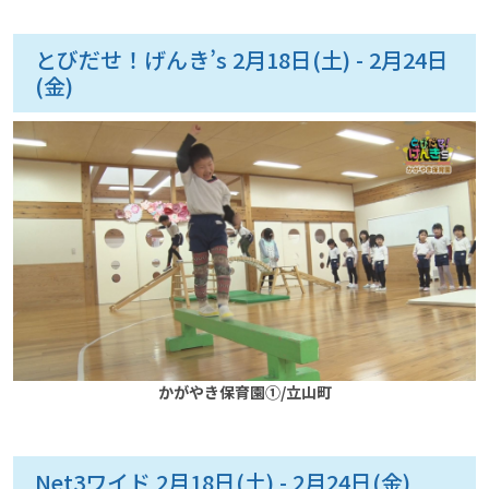
とびだせ！げんき’s 2月18日(土) - 2月24日
(金)
かがやき保育園①/立山町
Net3ワイド 2月18日(土) - 2月24日(金)