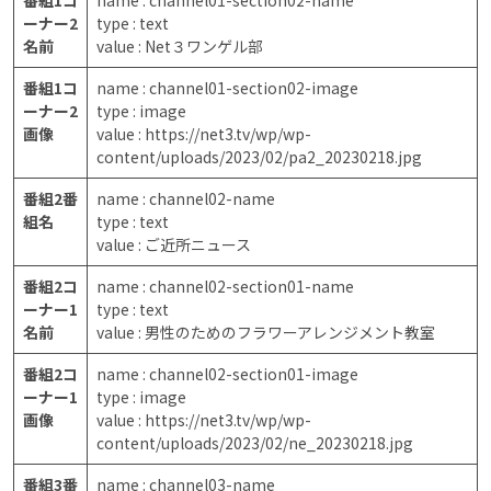
ーナー2
type : text
名前
value : Net３ワンゲル部
番組1コ
name : channel01-section02-image
ーナー2
type : image
画像
value : https://net3.tv/wp/wp-
content/uploads/2023/02/pa2_20230218.jpg
番組2番
name : channel02-name
組名
type : text
value : ご近所ニュース
番組2コ
name : channel02-section01-name
ーナー1
type : text
名前
value : 男性のためのフラワーアレンジメント教室
番組2コ
name : channel02-section01-image
ーナー1
type : image
画像
value : https://net3.tv/wp/wp-
content/uploads/2023/02/ne_20230218.jpg
番組3番
name : channel03-name