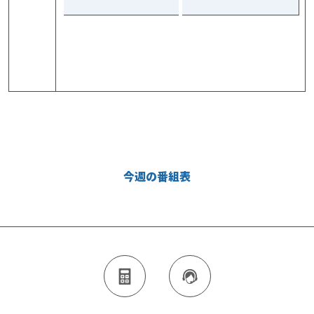
今週の番組表