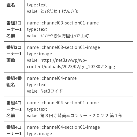
組名
type : text
value : とびだせ！げんき’s
番組3コ
name : channel03-section01-name
ーナー1
type : text
名前
value : かがやき保育園①/立山町
番組3コ
name : channel03-section01-image
ーナー1
type : image
画像
value : https://net3.tv/wp/wp-
content/uploads/2023/02/ge_20230218.jpg
番組4番
name : channel04-name
組名
type : text
value : Net3ワイド
番組4コ
name : channel04-section01-name
ーナー1
type : text
名前
value : 第３回寺崎美幸コンサート２０２２ 第１部
番組4コ
name : channel04-section01-image
ーナー1
type : image