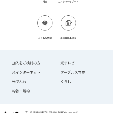
料金
カスタマーサポート
よくある質問
各種変更手続き
加入をご検討の方
光テレビ
光インターネット
ケーブルスマホ
光でんわ
くらし
約款・規約
富山県滑川市開676（滑川市SOHOセンター内）