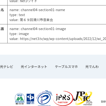
value : Net3ワイド
1名
name : channel04-section01-name
type : text
value : 第６９回滑川市音楽会
1画
name : channel04-section01-image
type : image
value : https://net3.tv/wp/wp-content/uploads/2022/12/wi_2
光テレビ
光インターネット
ケーブルスマホ
光でんわ
登録