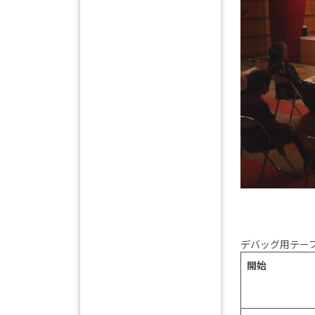
デバッグ用テー
開始