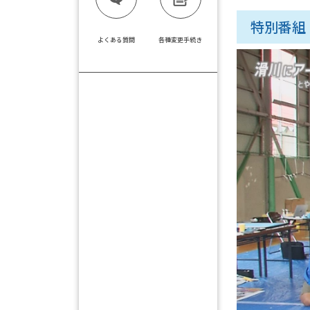
特別番組 1
よくある質問
各種変更手続き