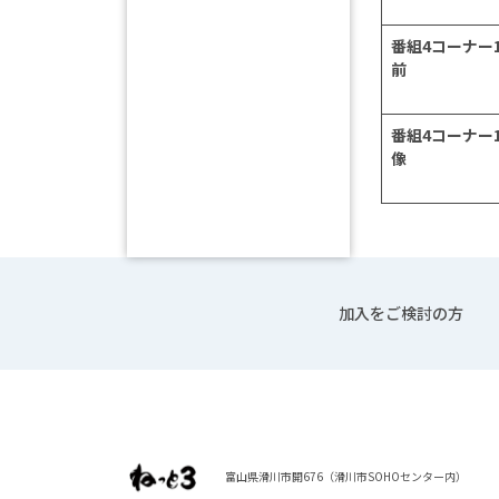
番組4コーナー
前
番組4コーナー
像
加入をご検討の方
富山県滑川市開676（滑川市SOHOセンター内）