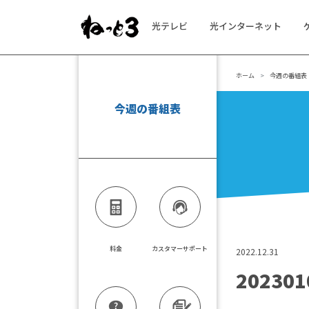
光テレビ
光インターネット
メインナビゲーション
ホーム
今週の番組表
今週の番組表
料金
カスタマーサポート
2022.12.31
202301