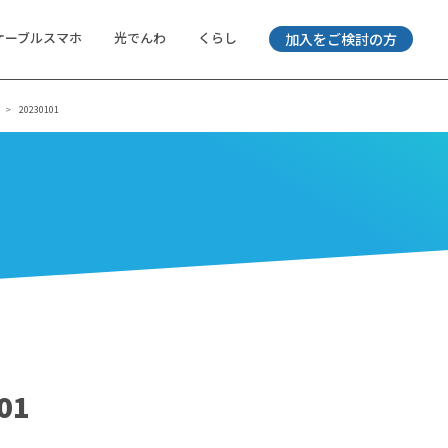
ケーブルスマホ
光でんわ
くらし
加入をご検討の方
20230101
01