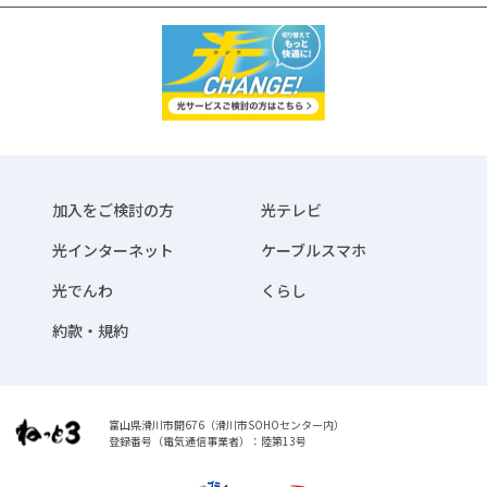
加入をご検討の方
光テレビ
光インターネット
ケーブルスマホ
光でんわ
くらし
約款・規約
富山県滑川市開676（滑川市SOHOセンター内）
登録番号（電気通信事業者）：陸第13号