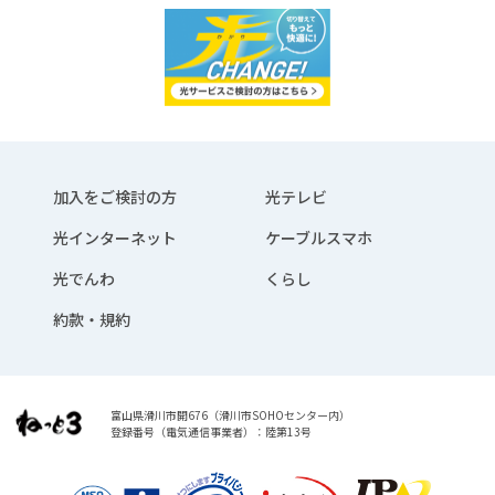
加入をご検討の方
光テレビ
光インターネット
ケーブルスマホ
光でんわ
くらし
約款・規約
富山県滑川市開676（滑川市SOHOセンター内）
登録番号（電気通信事業者）：陸第13号