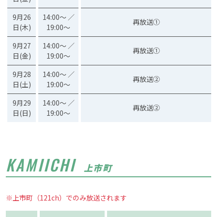
9月26
14:00～ ／
再放送①
日(木)
19:00～
9月27
14:00～ ／
再放送①
日(金)
19:00～
9月28
14:00～ ／
再放送②
日(土)
19:00～
9月29
14:00～ ／
再放送②
日(日)
19:00～
KAMIICHI
上市町
※上市町（121ch）でのみ放送されます