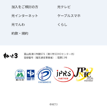
加入をご検討の方
光テレビ
光インターネット
ケーブルスマホ
光でんわ
くらし
約款・規約
富山県滑川市開676（滑川市SOHOセンター内）
登録番号（電気通信事業者）：陸第13号
©️NET3