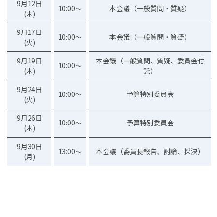
9月12日
10:00～
本会議（一般質問・質疑）
(木)
9月17日
10:00～
本会議（一般質問・質疑）
(火)
9月19日
本会議（一般質問、質疑、委員会付
10:00～
(木)
託）
9月24日
10:00～
予算特別委員会
(火)
9月26日
10:00～
予算特別委員会
(木)
9月30日
13:00～
本会議（委員長報告、討論、採決）
(月)