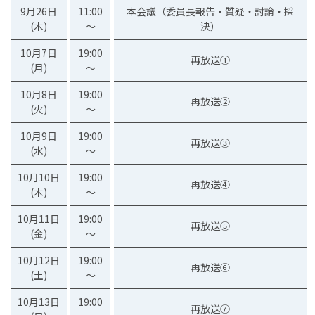
9月26日
11:00
本会議（委員長報告・質疑・討論・採
(木)
～
決）
10月7日
19:00
再放送①
(月)
～
10月8日
19:00
再放送②
(火)
～
10月9日
19:00
再放送③
(水)
～
10月10日
19:00
再放送④
(木)
～
10月11日
19:00
再放送⑤
(金)
～
10月12日
19:00
再放送⑥
(土)
～
10月13日
19:00
再放送⑦