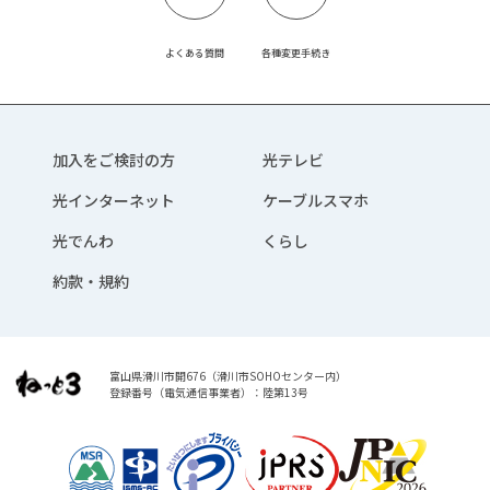
よくある質問
各種変更手続き
加入をご検討の方
光テレビ
光インターネット
ケーブルスマホ
光でんわ
くらし
約款・規約
富山県滑川市開676（滑川市SOHOセンター内）
登録番号（電気通信事業者）：陸第13号