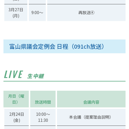
3月27日
9:00～
再放送④
(月)
富山県議会定例会 日程（091ch放送）
LIVE
生中継
月日（曜
日）
放送時間
会議内容
2月24日
10:00～
本会議（提案理由説明）
(金)
11:30