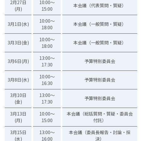
2月27日
10:00～
本会議（代表質問・質疑）
(月)
15:00
10:00～
3月1日(水)
本会議（一般質問・質疑）
18:00
10:00～
3月3日(金)
本会議（一般質問・質疑）
18:00
13:00～
3月6日(月)
予算特別委員会
17:30
10:00～
3月8日(水)
予算特別委員会
16:30
3月10日
13:00～
予算特別委員会
(金)
17:30
3月13日
10:00～
本会議（総括質問・質疑・委員会
(月)
15:00
付託）
3月15日
13:00～
本会議（委員長報告・討論・採
(水)
16:00
決）