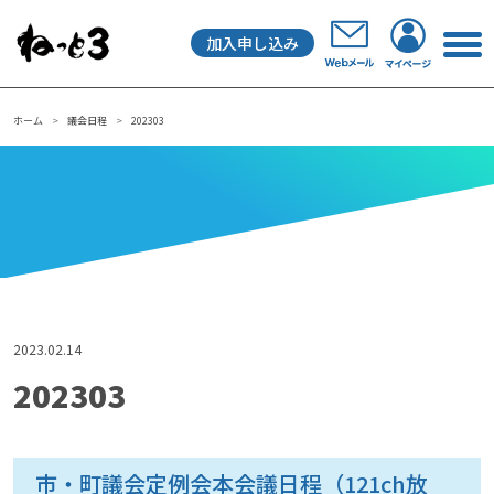
加入申し込み
メインナビゲーション
ホーム
議会日程
202303
2023.02.14
202303
市・町議会定例会本会議日程（121ch放