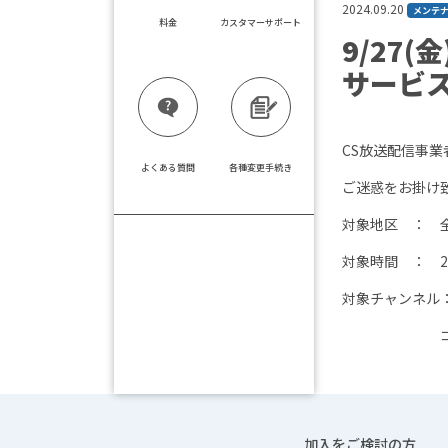
2024.09.20
メンテ
料金
カスタマーサポート
9/27
サービ
CS放送配信事
よくある質問
各種変更手続き
ご迷惑をお掛け
対象地区 ： 
対象時間 ： 2024
対象チャンネル
コミュニティ
加入をご検討の方