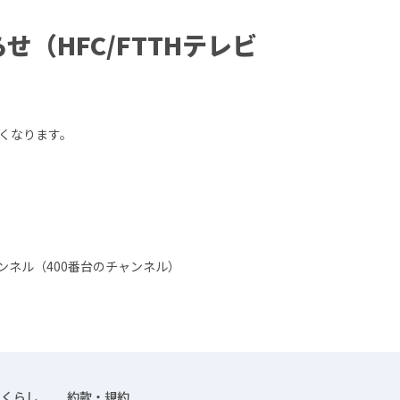
せ（HFC/FTTHテレビ
くなります。
ンネル（400番台のチャンネル）
くらし
約款・規約