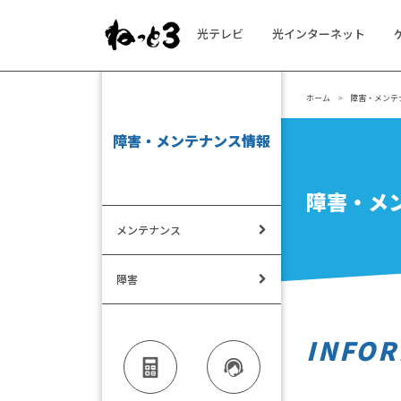
光テレビ
光インターネット
メインナビゲーション
ホーム
障害・メンテ
障害・メンテナンス情報
障害・メ
メンテナンス
障害
INFOR