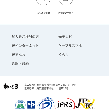
よくある質問
各種変更手続き
加入をご検討の方
光テレビ
光インターネット
ケーブルスマホ
光でんわ
くらし
約款・規約
富山県滑川市開676（滑川市SOHOセンター内）
登録番号（電気通信事業者）：陸第13号