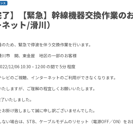
ナンス
完了】【緊急】幹線機器交換作業のお
ネット/滑川）
善のため、緊急で停波を伴う交換作業を行います。
滑川市 開、東金屋 地区の一部のお客様
12/06 10:30 – 12:00 の間で 5分 程度
テレビのご視聴、インターネットのご利用ができなくなります。
いたしますが、ご理解の程宜しくお願いいたします。
は完了いたしました。
をお掛け致しまして誠に申し訳ございませんでした。
ない場合は、STB、ケーブルモデムのリセット（電源OFF／ON）を