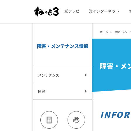
光テレビ
光インターネット
メインナビゲーション
ホーム
障害・メンテ
障害・メンテナンス情報
障害・メ
メンテナンス
障害
INFOR