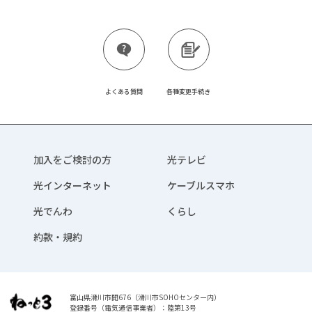
よくある質問
各種変更手続き
加入をご検討の方
光テレビ
光インターネット
ケーブルスマホ
光でんわ
くらし
約款・規約
富山県滑川市開676（滑川市SOHOセンター内）
登録番号（電気通信事業者）：陸第13号