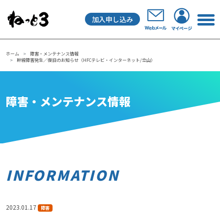
加入申し込み
メインナビゲーション
ホーム
障害・メンテナンス情報
幹線障害発生／復旧のお知らせ（HFCテレビ・インターネット/立山）
障害・メンテナンス情報
INFORMATION
2023.01.17
障害