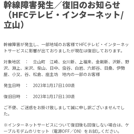
幹線障害発生／復旧のお知らせ
（HFCテレビ・インターネット/
立山）
幹線障害が発生し、一部地域のお客様でHFCテレビ・インターネッ
トサービスに影響が出ておりましたが現在は復旧しております。
対象地区 ： 立山町 江崎、女川新、上福来、金剛新、沢新、野
沢、淵上、米沢、柴山、日中、虫谷、白岩、六郎谷、目桑、伊勢
屋、小又、谷、松倉、座主坊 地内の一部のお客様
発生日時 ： 2023年1月17日1:00頃
復旧日時 ： 2023年1月17日1:30頃
ご不便、ご迷惑をお掛け致しまして誠に申し訳ございませんでし
た。
※インターネットサービスについて復旧後も回復しない場合は、ケ
ーブルモデムのリセット（電源OFF／ON）をお試しください。