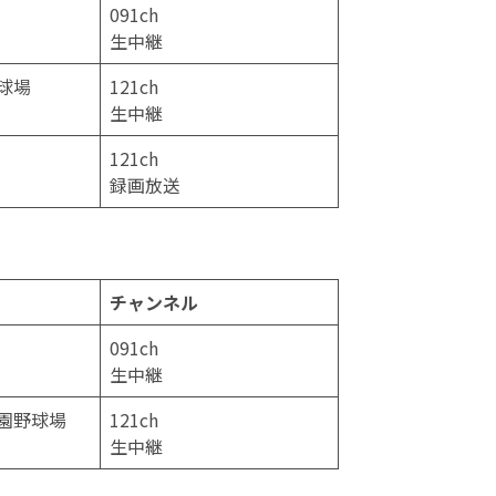
091ch
生中継
球場
121ch
生中継
121ch
録画放送
チャンネル
091ch
生中継
園野球場
121ch
生中継