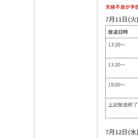
天候不良が予想
7月11日(火
放送日時
13:20～
13:20～
19:00～
上記放送終了
7月12日(水