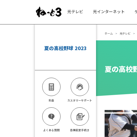
光テレビ
光インターネット
メインナビゲーション
ホーム
光テレビ
夏の高校野球 2023
夏の高校野
料金
カスタマーサポート
よくある質問
各種変更手続き