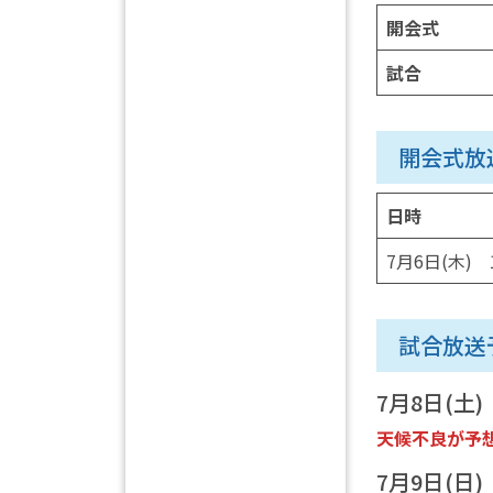
開会式
試合
開会式放
日時
7月6日(木) 1
試合放送
7月8日(土)
天候不良が予想
7月9日(日)