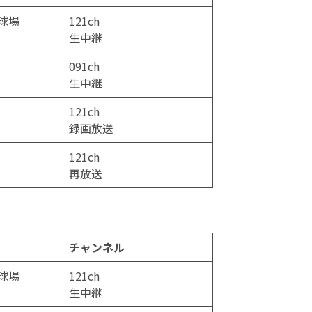
球場
121ch
生中継
091ch
生中継
121ch
録画放送
121ch
再放送
チャンネル
球場
121ch
生中継