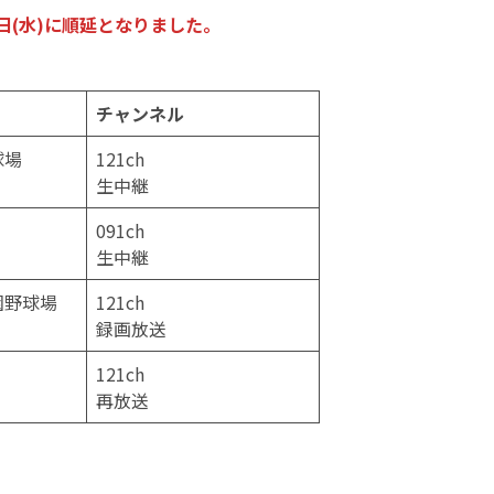
2日(水)に順延となりました。
チャンネル
球場
121ch
生中継
091ch
生中継
園野球場
121ch
録画放送
121ch
再放送