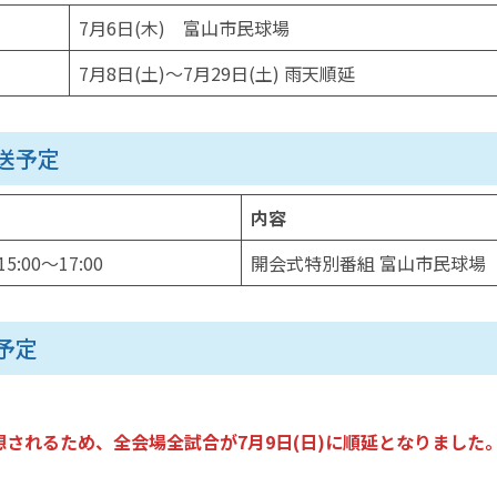
7月6日(木) 富山市民球場
7月8日(土)～7月29日(土) 雨天順延
送予定
内容
5:00～17:00
開会式特別番組 富山市民球場
予定
されるため、全会場全試合が7月9日(日)に順延となりました