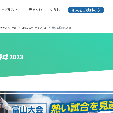
ケーブルスマホ
光でんわ
くらし
加入をご検討の方
チャンネル一覧
コミュニティチャンネル
夏の高校野球 2023
球 2023