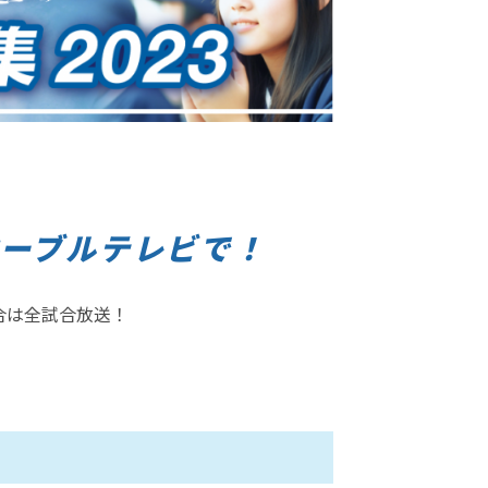
ーブルテレビで！
合は全試合放送！