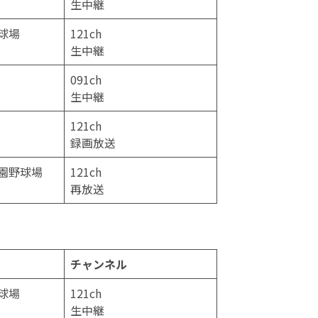
生中継
球場
121ch
生中継
091ch
生中継
121ch
録画放送
園野球場
121ch
再放送
チャンネル
球場
121ch
生中継