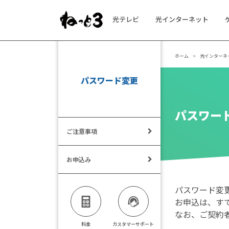
光テレビ
光インターネット
メインナビゲーション
ホーム
光インターネ
パスワード変更
パスワー
ご注意事項
お申込み
パスワード変
お申込は、す
なお、ご契約
料金
カスタマーサポート