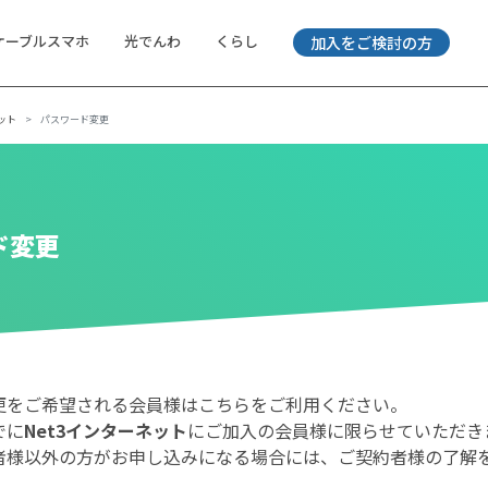
ケーブルスマホ
光でんわ
くらし
加入をご検討の方
ット
パスワード変更
ド変更
更をご希望される会員様はこちらをご利用ください。
でに
Net3インターネット
にご加入の会員様に限らせていただき
者様以外の方がお申し込みになる場合には、ご契約者様の了解