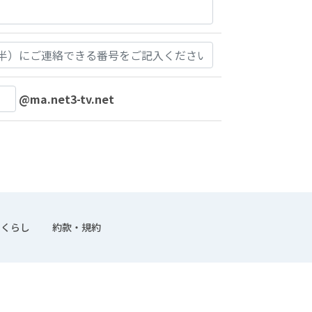
@ma.net3-tv.net
くらし
約款・規約