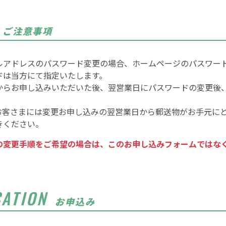
ご注意事項
ルアドレスのパスワード変更の場合、ホームページのパスワー
ドは当方にて指定いたします。
からお申し込みいただいた後、翌営業日にパスワードの変更後
お客さまには変更お申し込みの翌営業日から郵送物がお手元に
きください。
の変更手順をご希望の場合は、このお申し込みフォームではな
CATION
お申込み