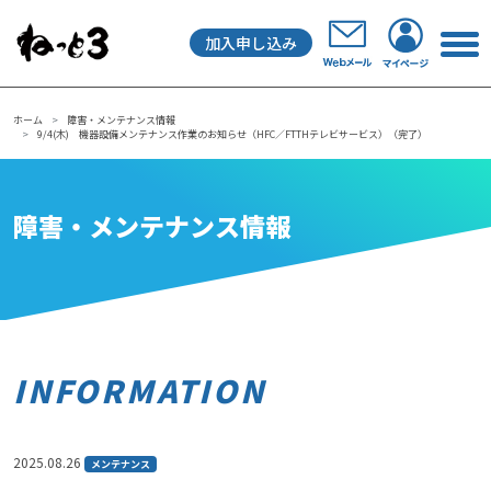
加入申し込み
メインナビゲーション
ホーム
障害・メンテナンス情報
9/4(木) 機器設備メンテナンス作業のお知らせ（HFC／FTTHテレビサービス）（完了）
障害・メンテナンス情報
INFORMATION
2025.08.26
メンテナンス