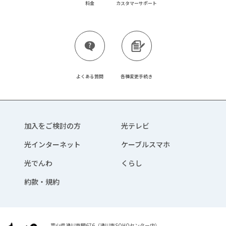
料金
カスタマーサポート
よくある質問
各種変更手続き
加入をご検討の方
光テレビ
光インターネット
ケーブルスマホ
光でんわ
くらし
約款・規約
富山県滑川市開676（滑川市SOHOセンター内）