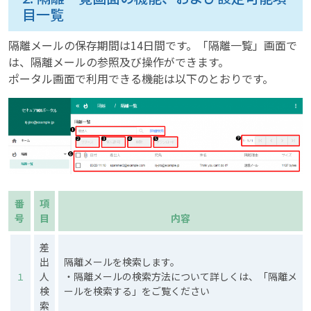
目一覧
隔離メールの保存期間は14日間です。「隔離一覧」画面で
は、隔離メールの参照及び操作ができます。
ポータル画面で利用できる機能は以下のとおりです。
番
項
号
目
内容
差
出
隔離メールを検索します。
人
・隔離メールの検索方法について詳しくは、「隔離メ
１
検
ールを検索する」をご覧ください
索