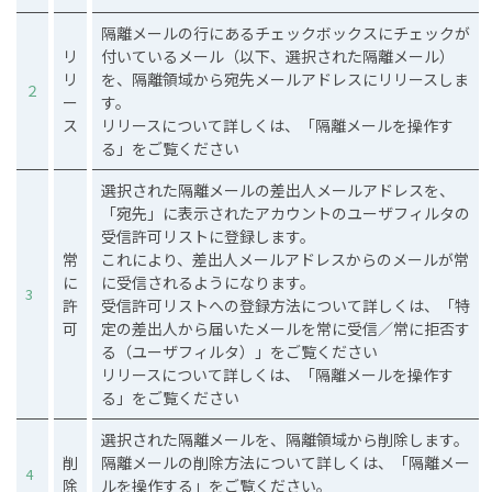
隔離メールの行にあるチェックボックスにチェックが
リ
付いているメール（以下、選択された隔離メール）
リ
を、隔離領域から宛先メールアドレスにリリースしま
２
ー
す。
ス
リリースについて詳しくは、「隔離メールを操作す
る」をご覧ください
選択された隔離メールの差出人メールアドレスを、
「宛先」に表示されたアカウントのユーザフィルタの
受信許可リストに登録します。
常
これにより、差出人メールアドレスからのメールが常
に
に受信されるようになります。
3
許
受信許可リストへの登録方法について詳しくは、「特
可
定の差出人から届いたメールを常に受信／常に拒否す
る（ユーザフィルタ）」をご覧ください
リリースについて詳しくは、「隔離メールを操作す
る」をご覧ください
選択された隔離メールを、隔離領域から削除します。
削
隔離メールの削除方法について詳しくは、「隔離メー
4
除
ルを操作する」をご覧ください。