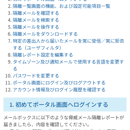
隔離一覧画面の機能、および設定可能項目一覧
隔離メールを確認する
隔離メールを検索する
隔離メー
ルを操作する
隔離メールをダウンロードする
特定の差出人から届いたメールを常に受信／常に拒否
する（ユーザフィルタ）
隔
離レポート設定を編集する
タイムゾーン及び通知メールで使用する言語を変更す
る
パス
ワードを変更する
ポータル画面にログイン及びログアウトする
アカウント情報及びログイン履歴を確認する
1. 初めてポータル画面へログインする
メールボックスに以下のような脅威メール隔離レポートが
届きましたら、内容を確認してください。