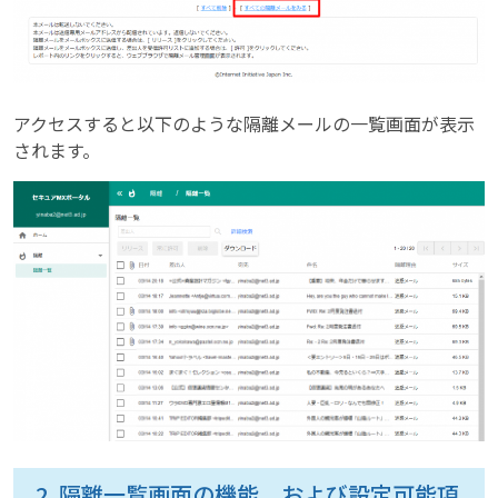
アクセスすると以下のような隔離メールの一覧画面が表示
されます。
2. 隔離一覧画面の機能、および設定可能項