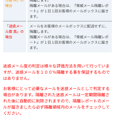
ル度 中」の
隔離します。
場合
隔離メールがある場合は、『脅威メール隔離レポ
ート』が１日１回お客様のメールボックスに届き
ます。
「迷惑メー
メールをお客様のメールボックスに配送せずに、
ル度 高」の
隔離します。
場合
隔離メールがある場合は、『脅威メール隔離レポ
ート』が１日１回お客様のメールボックスに届き
ます。
迷惑メール度の判定は様々な評価方法を用いて行っていま
すが、迷惑メールを１００％隔離する事を保証するもので
はありません。
お客様にとって必要なメールを迷惑メールとして判定する
場合があります。隔離された迷惑メールは一定期間隔離さ
れた後に自動的に削除されますので、隔離レポートのメー
ルが届きましたら必ず隔離領域内のメールをチェックして
ください。