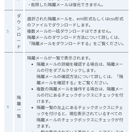
・削除した隔離メールは復元できません。
ダ
選択された隔離メールを、eml形式もしくはcsv形式
ウ
のファイルでダウンロードします。
ン
複数メールの一括ダウンロードはできません。
5
ロ
隔離メールのダウンロード方法について詳しくは、
ー
「隔離メールをダウンロードする」をご覧ください。
ド
隔離メールが一覧で表示されます。
隔離メールの詳細を確認する場合は、隔離メー
ルの行をダブルクリックします。
隔離メールの確認方法について詳しくは、「隔
離メールを確認する」をご覧ください。
複数の隔離メールを操作する場合は、隔離メー
ルの行にあるチェックボックスにチェックを付
隔
けます。
離
6
隔離一覧の左上にあるチェックボックスにチェ
一
ックを付けると、現在表示されているすべての
覧
隔離メールのチェックボックスにチェックが付
きます。
一覧で表示されている差出人メールアドレスは